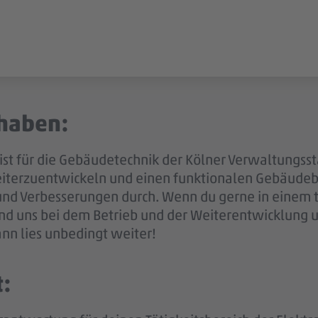
haben:
ist für die Gebäudetechnik der Kölner Verwaltungss
eiterzuentwickeln und einen funktionalen Gebäudebe
und Verbesserungen durch. Wenn du gerne in einem 
und uns bei dem Betrieb und der Weiterentwicklung 
nn lies unbedingt weiter!
t: