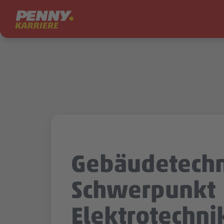
Zum Inhalt springen
Gebäudetechn
Schwerpunkt
Elektrotechn