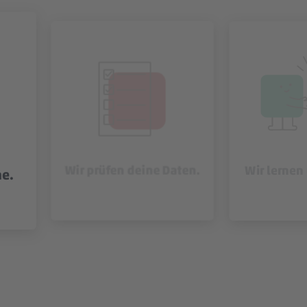
Wir prüfen deine Daten.
Wir lernen
ne.