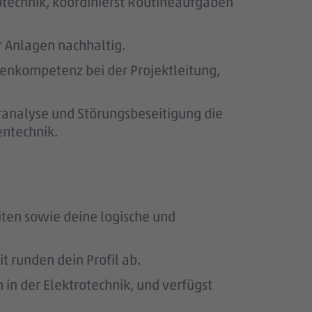
otechnik, koordinierst Routineaufgaben
er Anlagen nachhaltig.
odenkompetenz bei der Projektleitung,
ranalyse und Störungsbeseitigung die
ntechnik.
iten sowie deine logische und
 runden dein Profil ab.
in der Elektrotechnik, und verfügst