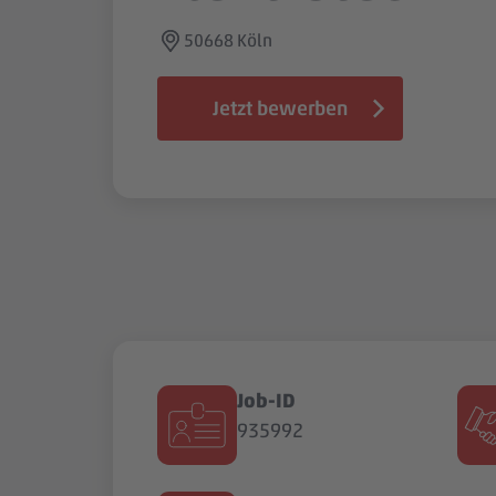
50668 Köln
Jetzt bewerben
Job-ID
935992