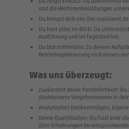
Du zeigst Einsatz: Du übernimmst Ve
und die Weiterentwicklungen unsere
Du bringst dich ein: Die realisierst
Du hast alles im Blick: Du unterstüt
Ausführung und im Tagesbetrieb.
Du bist mittendrin: Zu deinen Aufg
Betriebsoptimierung im Rahmen der
Was uns überzeugt:
Zuallererst deine Persönlichkeit: D
strukturierte Vorgehensweise in de
Analytisches Denkvermögen, Eigenve
Deine Qualifikation: Du hast eine a
über Erfahrungen im entsprechenden