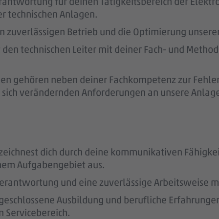
rantwortung für deinen Tätigkeitsbereich der Elektr
r technischen Anlagen.
 den zuverlässigen Betrieb und die Optimierung unser
zt den technischen Leiter mit deiner Fach- und Meth
aben gehören neben deiner Fachkompetenz zur Fehle
 sich verändernden Anforderungen an unsere Anlage
u zeichnest dich durch deine kommunikativen Fähigke
inem Aufgabengebiet aus.
rantwortung und eine zuverlässige Arbeitsweise mit
bgeschlossene Ausbildung und berufliche Erfahrungen 
 Servicebereich.