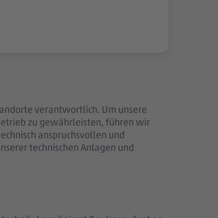
tandorte verantwortlich. Um unsere
trieb zu gewährleisten, führen wir
technisch anspruchsvollen und
unserer technischen Anlagen und