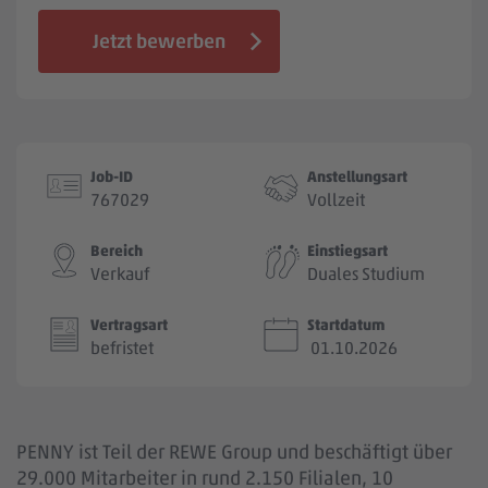
Jobbörse
Jetzt bewerben
Job-ID
Anstellungsart
767029
Vollzeit
Bereich
Einstiegsart
Verkauf
Duales Studium
Vertragsart
Startdatum
befristet
01.10.2026
PENNY ist Teil der REWE Group und beschäftigt über
29.000 Mitarbeiter in rund 2.150 Filialen, 10