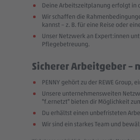
Deine Arbeitszeitplanung erfolgt in
Wir schaffen die Rahmenbedingungen
kannst – z. B. für eine Reise oder ei
Unser Netzwerk an Expert:innen unte
Pflegebetreuung.
Sicherer Arbeitgeber – 
PENNY gehört zu der REWE Group, ei
Unsere unternehmensweiten Netzwerk
"f.ernetzt" bieten dir Möglichkeit 
Du erhältst einen unbefristeten Arbe
Wir sind ein starkes Team und bewä