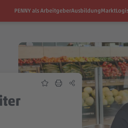
PENNY als Arbeitgeber
Ausbildung
Markt
Logi
iter