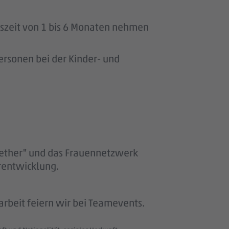
uszeit von 1 bis 6 Monaten nehmen
ersonen bei der Kinder- und
gether" und das Frauennetzwerk
erentwicklung.
beit feiern wir bei Teamevents.