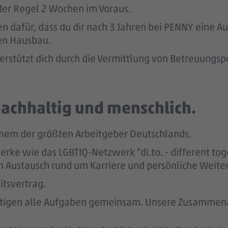
 der Regel 2 Wochen im Voraus.
 dafür, dass du dir nach 3 Jahren bei PENNY eine A
nen Hausbau.
rstützt dich durch die Vermittlung von Betreuungsp
nachhaltig und menschlich.
nem der größten Arbeitgeber Deutschlands.
e wie das LGBTIQ-Netzwerk "di.to. - different to
zum Austausch rund um Karriere und persönliche Weit
itsvertrag.
ltigen alle Aufgaben gemeinsam. Unsere Zusammenar