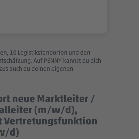
len, 10 Logistikstandorten und den
tschätzung. Auf PENNY kannst du dich
dass auch du deinen eigenen
rt neue Marktleiter /
ialleiter (m/w/d),
t Vertretungsfunktion
/w/d)