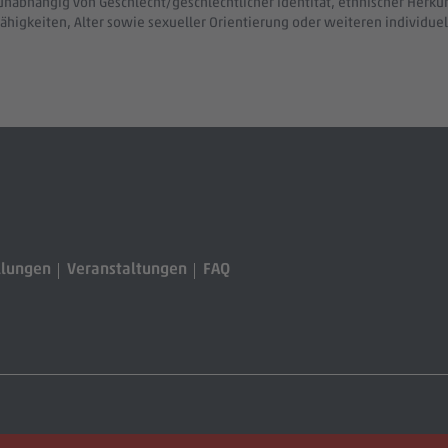
unabhängig von Geschlecht/geschlechtlicher Identität, ethnischer Herkunf
ähigkeiten, Alter sowie sexueller Orientierung oder weiteren individ
llungen
Veranstaltungen
FAQ