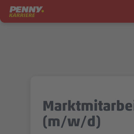
Zum Inhalt springen
Marktmitarbe
(m/w/d)