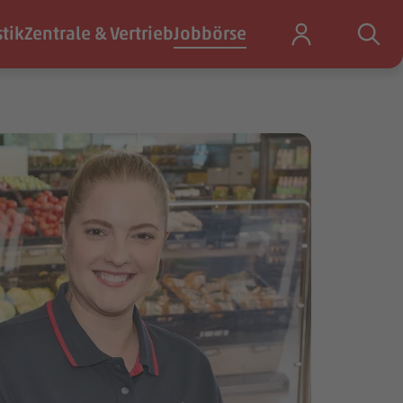
stik
Zentrale & Vertrieb
Jobbörse