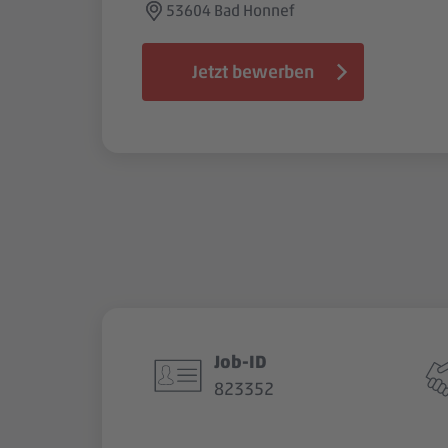
53604 Bad Honnef
Jetzt bewerben
Job-ID
823352