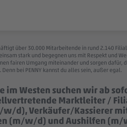
äftigt über 30.000 Mitarbeitende in rund 2.140 Filia
einsam stark und begegnen uns mit Respekt und Wer
 einen fairen Umgang miteinander und sorgen dafür, 
 Denn bei PENNY kannst du alles sein, außer egal.
e im Westen suchen wir ab sofo
ellvertretende Marktleiter / Fil
/w/d), Verkäufer/Kassierer mi
en (m/w/d) und Aushilfen (m