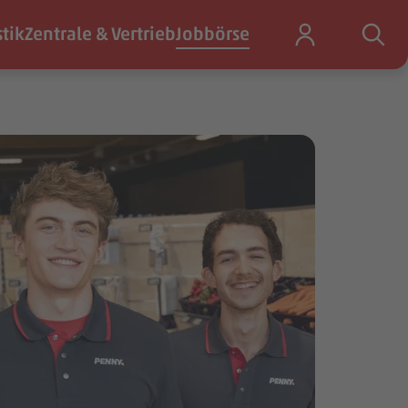
stik
Zentrale & Vertrieb
Jobbörse