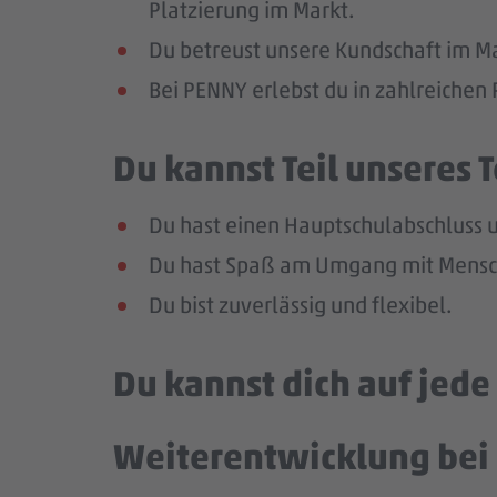
Platzierung im Markt.
Du betreust unsere Kundschaft im Mar
Bei PENNY erlebst du in zahlreiche
Du kannst Teil unseres
Du hast einen Hauptschulabschluss un
Du hast Spaß am Umgang mit Mensch
Du bist zuverlässig und flexibel.
Du kannst dich auf jed
Weiterentwicklung bei 