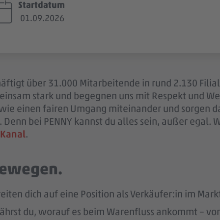
Startdatum
01.09.2026
ftigt über 31.000 Mitarbeitende in rund 2.130 Filia
einsam stark und begegnen uns mit Respekt und Wer
sowie einen fairen Umgang miteinander und sorgen d
 Denn bei PENNY kannst du alles sein, außer egal. 
 Kanal
.
 bewegen.
eiten dich auf eine Position als Verkäufer:in im Markt
ährst du, worauf es beim Warenfluss ankommt – von d