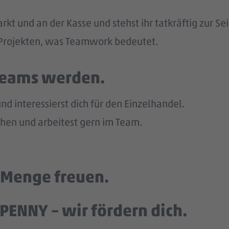
kt und an der Kasse und stehst ihr tatkräftig zur Sei
n Projekten, was Teamwork bedeutet.
 Teams werden.
d interessierst dich für den Einzelhandel.
en und arbeitest gern im Team.
e Menge freuen.
PENNY – wir fördern dich.