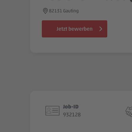
82131 Gauting
Jetzt bewerben
Job-ID
932128