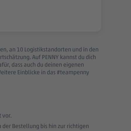
len, an 10 Logistikstandorten und in den
tschätzung. Auf PENNY kannst du dich
afür, dass auch du deinen eigenen
Weitere Einblicke in das #teampenny
 vor.
er Bestellung bis hin zur richtigen