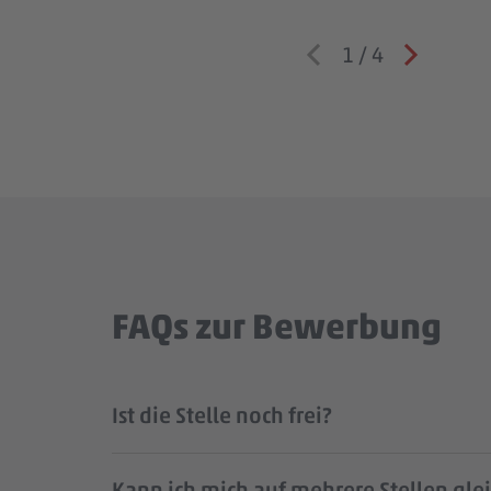
1
/
4
FAQs zur Bewerbung
Ist die Stelle noch frei?
Kann ich mich auf mehrere Stellen gle