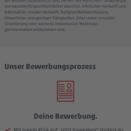
Wir betonen ausdrücklich, dass bei uns alle Menschen - unabhängig
von Geschlecht/geschlechtlicher Identität, ethnischer Herkunft und
Nationalität, sozialer Herkunft, Religion/Weltanschauung,
körperlicher und geistiger Fähigkeiten, Alter sowie sexueller
Orientierung oder weiterer individueller Merkmale -
gleichermaßen willkommen sind.
Unser Bewerbungsprozess
Deine Bewerbung.
Mit einem Klick auf „Jetzt bewerben“ startest du