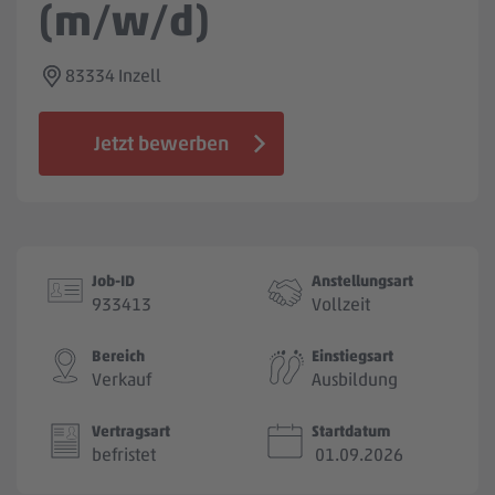
(m/w/d)
Jobbörse
83334 Inzell
Jetzt bewerben
Job-ID
Anstellungsart
933413
Vollzeit
Bereich
Einstiegsart
Verkauf
Ausbildung
Vertragsart
Startdatum
befristet
01.09.2026