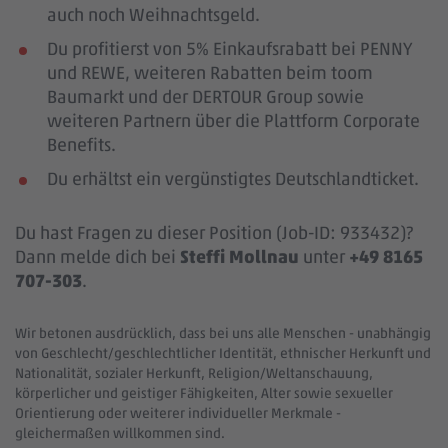
auch noch Weihnachtsgeld.
Du profitierst von 5% Einkaufsrabatt bei PENNY
und REWE, weiteren Rabatten beim toom
Baumarkt und der DERTOUR Group sowie
weiteren Partnern über die Plattform Corporate
Benefits.
Du erhältst ein vergünstigtes Deutschlandticket.
Du hast Fragen zu dieser Position (Job-ID: 933432)?
Dann melde dich bei
Steffi Mollnau
unter
+49 8165
707-303
.
Wir betonen ausdrücklich, dass bei uns alle Menschen - unabhängig
von Geschlecht/geschlechtlicher Identität, ethnischer Herkunft und
Nationalität, sozialer Herkunft, Religion/Weltanschauung,
körperlicher und geistiger Fähigkeiten, Alter sowie sexueller
Orientierung oder weiterer individueller Merkmale -
gleichermaßen willkommen sind.