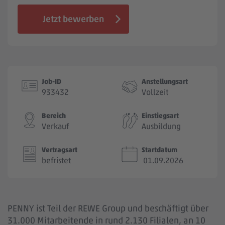
Jobbörse
Jetzt bewerben
Job-ID
Anstellungsart
933432
Vollzeit
Bereich
Einstiegsart
Verkauf
Ausbildung
Vertragsart
Startdatum
befristet
01.09.2026
PENNY ist Teil der REWE Group und beschäftigt über
31.000 Mitarbeitende in rund 2.130 Filialen, an 10