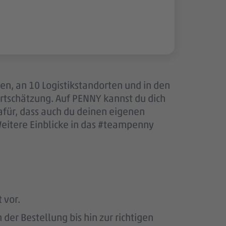
len, an 10 Logistikstandorten und in den
tschätzung. Auf PENNY kannst du dich
afür, dass auch du deinen eigenen
Weitere Einblicke in das #teampenny
 vor.
er Bestellung bis hin zur richtigen