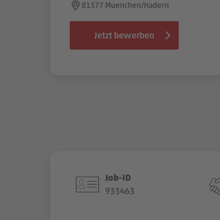
81377 Muenchen/Hadern
Jetzt bewerben
Job-ID
933463