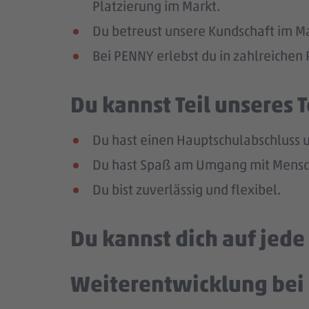
Platzierung im Markt.
Du betreust unsere Kundschaft im Mar
Bei PENNY erlebst du in zahlreiche
Du kannst Teil unseres
Du hast einen Hauptschulabschluss un
Du hast Spaß am Umgang mit Mensch
Du bist zuverlässig und flexibel.
Du kannst dich auf jed
Weiterentwicklung bei 