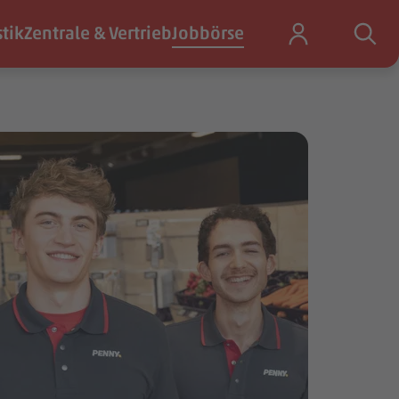
stik
Zentrale & Vertrieb
Jobbörse