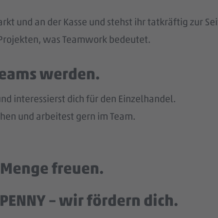
kt und an der Kasse und stehst ihr tatkräftig zur Sei
n Projekten, was Teamwork bedeutet.
 Teams werden.
d interessierst dich für den Einzelhandel.
en und arbeitest gern im Team.
e Menge freuen.
PENNY – wir fördern dich.