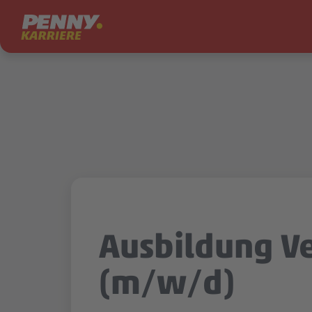
Zum Inhalt springen
Ausbildung V
(m/w/d)