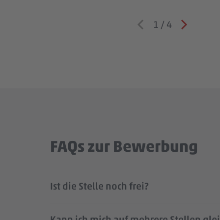
1
/
4
FAQs zur Bewerbung
Ist die Stelle noch frei?
Kann ich mich auf mehrere Stellen gle