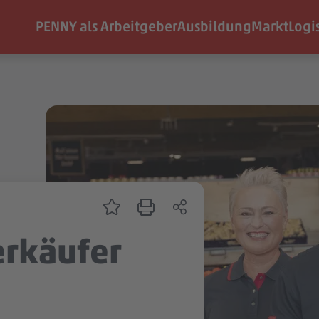
PENNY als Arbeitgeber
Ausbildung
Markt
Logi
erkäufer