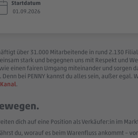
Startdatum
01.09.2026
ftigt über 31.000 Mitarbeitende in rund 2.130 Filia
einsam stark und begegnen uns mit Respekt und Wer
sowie einen fairen Umgang miteinander und sorgen d
 Denn bei PENNY kannst du alles sein, außer egal. 
 Kanal
.
 bewegen.
eiten dich auf eine Position als Verkäufer:in im Markt
ährst du, worauf es beim Warenfluss ankommt – von d