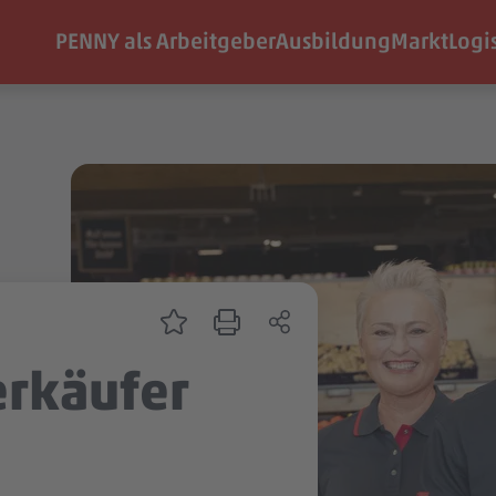
PENNY als Arbeitgeber
Ausbildung
Markt
Logi
erkäufer