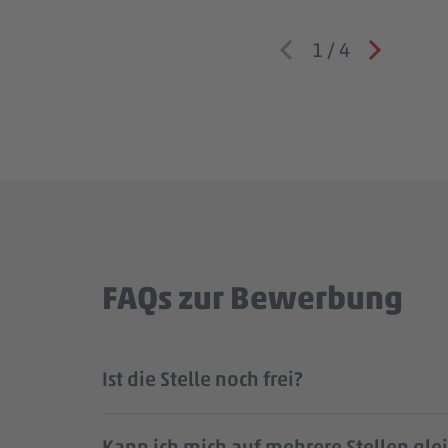
1
/
4
FAQs zur Bewerbung
Ist die Stelle noch frei?
Kann ich mich auf mehrere Stellen gle