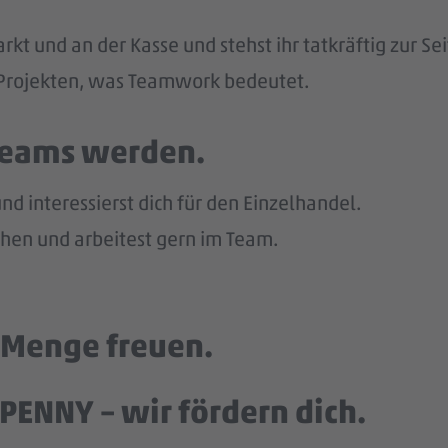
kt und an der Kasse und stehst ihr tatkräftig zur Sei
n Projekten, was Teamwork bedeutet.
 Teams werden.
d interessierst dich für den Einzelhandel.
en und arbeitest gern im Team.
e Menge freuen.
PENNY – wir fördern dich.