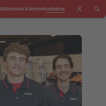
stik
Zentrale & Vertrieb
Jobbörse