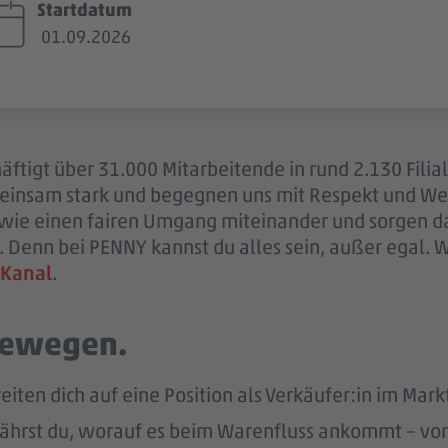
Startdatum
01.09.2026
ftigt über 31.000 Mitarbeitende in rund 2.130 Filia
einsam stark und begegnen uns mit Respekt und Wer
sowie einen fairen Umgang miteinander und sorgen d
 Denn bei PENNY kannst du alles sein, außer egal. 
 Kanal
.
 bewegen.
eiten dich auf eine Position als Verkäufer:in im Markt
ährst du, worauf es beim Warenfluss ankommt – von d