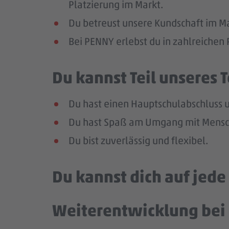
Platzierung im Markt.
Du betreust unsere Kundschaft im Mar
Bei PENNY erlebst du in zahlreiche
Du kannst Teil unseres
Du hast einen Hauptschulabschluss un
Du hast Spaß am Umgang mit Mensch
Du bist zuverlässig und flexibel.
Du kannst dich auf jed
Weiterentwicklung bei 