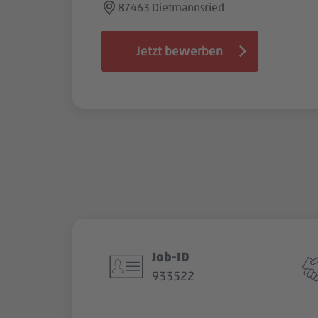
87463 Dietmannsried
Jetzt bewerben
Job-ID
933522