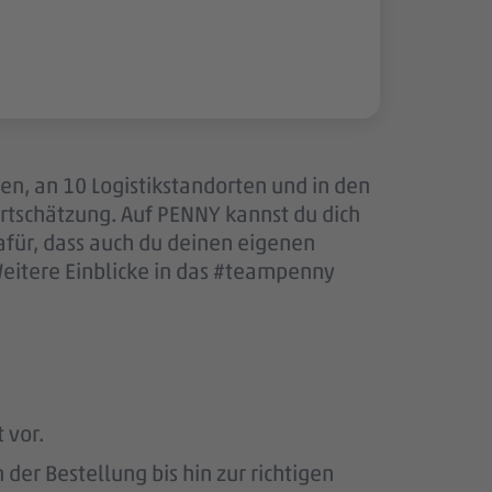
len, an 10 Logistikstandorten und in den
tschätzung. Auf PENNY kannst du dich
afür, dass auch du deinen eigenen
Weitere Einblicke in das #teampenny
 vor.
er Bestellung bis hin zur richtigen