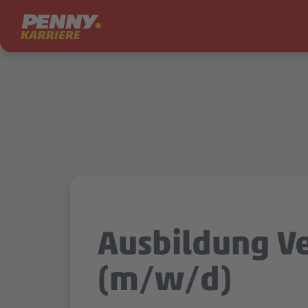
Zum Inhalt springen
Ausbildung V
(m/w/d)