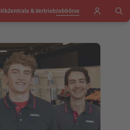
stik
Zentrale & Vertrieb
Jobbörse