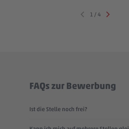
1
/
4
FAQs zur Bewerbung
Ist die Stelle noch frei?
Kann ich mich auf mehrere Stellen gle