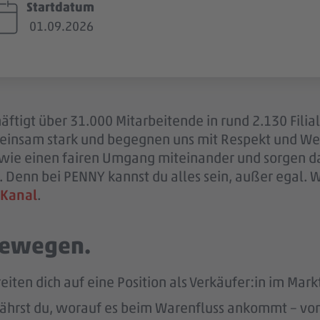
Startdatum
01.09.2026
ftigt über 31.000 Mitarbeitende in rund 2.130 Filia
einsam stark und begegnen uns mit Respekt und Wer
sowie einen fairen Umgang miteinander und sorgen d
 Denn bei PENNY kannst du alles sein, außer egal. 
 Kanal
.
 bewegen.
eiten dich auf eine Position als Verkäufer:in im Markt
ährst du, worauf es beim Warenfluss ankommt – von d