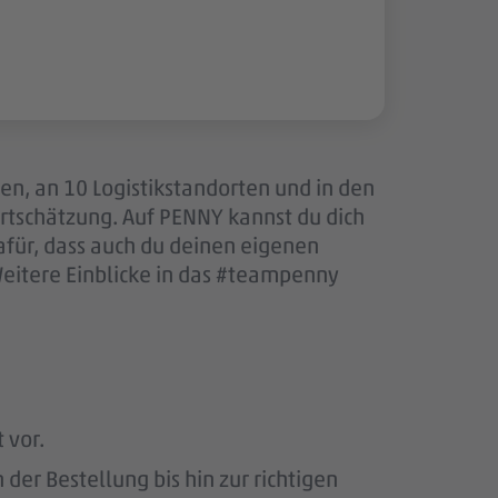
len, an 10 Logistikstandorten und in den
tschätzung. Auf PENNY kannst du dich
afür, dass auch du deinen eigenen
Weitere Einblicke in das #teampenny
 vor.
er Bestellung bis hin zur richtigen