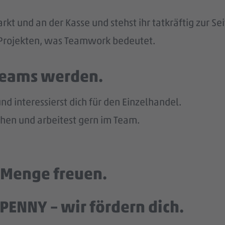
kt und an der Kasse und stehst ihr tatkräftig zur Sei
n Projekten, was Teamwork bedeutet.
 Teams werden.
d interessierst dich für den Einzelhandel.
en und arbeitest gern im Team.
e Menge freuen.
PENNY – wir fördern dich.