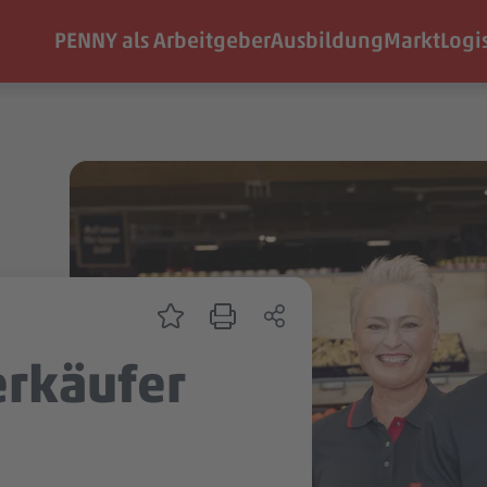
PENNY als Arbeitgeber
Ausbildung
Markt
Logi
erkäufer