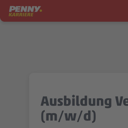
Zum Inhalt springen
Ausbildung V
(m/w/d)