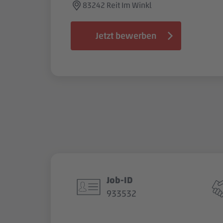
83242 Reit Im Winkl
Jetzt bewerben
Job-ID
933532