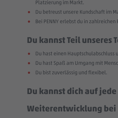
Platzierung im Markt.
Du betreust unsere Kundschaft im Mar
Bei PENNY erlebst du in zahlreiche
Du kannst Teil unseres
Du hast einen Hauptschulabschluss un
Du hast Spaß am Umgang mit Mensch
Du bist zuverlässig und flexibel.
Du kannst dich auf jed
Weiterentwicklung bei 