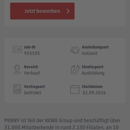
Jobbörse
Jetzt bewerben
Job-ID
Anstellungsart
933533
Vollzeit
Bereich
Einstiegsart
Verkauf
Ausbildung
Vertragsart
Startdatum
befristet
01.09.2026
PENNY ist Teil der REWE Group und beschäftigt über
31.000 Mitarbeitende in rund 2.130 Filialen, an 10