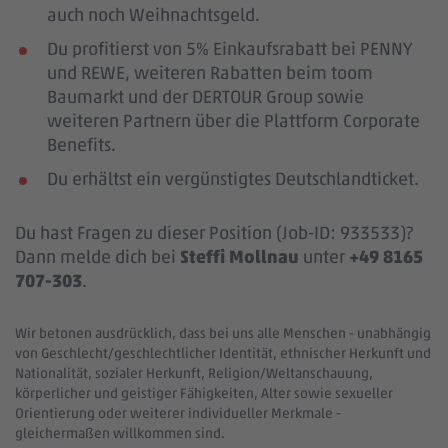
auch noch Weihnachtsgeld.
Du profitierst von 5% Einkaufsrabatt bei PENNY
und REWE, weiteren Rabatten beim toom
Baumarkt und der DERTOUR Group sowie
weiteren Partnern über die Plattform Corporate
Benefits.
Du erhältst ein vergünstigtes Deutschlandticket.
Du hast Fragen zu dieser Position (Job-ID: 933533)?
Dann melde dich bei
Steffi Mollnau
unter
+49 8165
707-303
.
Wir betonen ausdrücklich, dass bei uns alle Menschen - unabhängig
von Geschlecht/geschlechtlicher Identität, ethnischer Herkunft und
Nationalität, sozialer Herkunft, Religion/Weltanschauung,
körperlicher und geistiger Fähigkeiten, Alter sowie sexueller
Orientierung oder weiterer individueller Merkmale -
gleichermaßen willkommen sind.