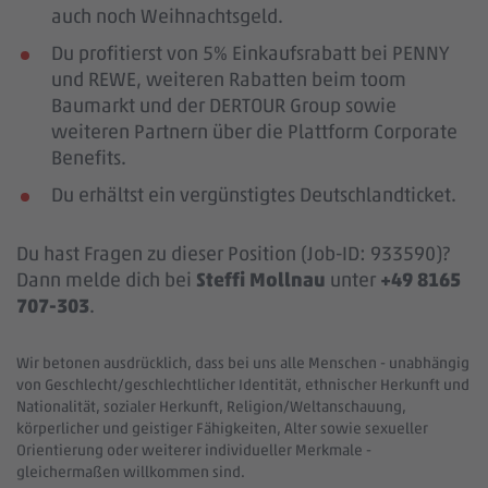
auch noch Weihnachtsgeld.
Du profitierst von 5% Einkaufsrabatt bei PENNY
und REWE, weiteren Rabatten beim toom
Baumarkt und der DERTOUR Group sowie
weiteren Partnern über die Plattform Corporate
Benefits.
Du erhältst ein vergünstigtes Deutschlandticket.
Du hast Fragen zu dieser Position (Job-ID: 933590)?
Dann melde dich bei
Steffi Mollnau
unter
+49 8165
707-303
.
Wir betonen ausdrücklich, dass bei uns alle Menschen - unabhängig
von Geschlecht/geschlechtlicher Identität, ethnischer Herkunft und
Nationalität, sozialer Herkunft, Religion/Weltanschauung,
körperlicher und geistiger Fähigkeiten, Alter sowie sexueller
Orientierung oder weiterer individueller Merkmale -
gleichermaßen willkommen sind.