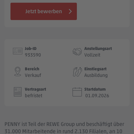
Jobbörse
Jetzt bewerben
Job-ID
Anstellungsart
933590
Vollzeit
Bereich
Einstiegsart
Verkauf
Ausbildung
Vertragsart
Startdatum
befristet
01.09.2026
PENNY ist Teil der REWE Group und beschäftigt über
31.000 Mitarbeitende in rund 2.130 Filialen, an 10