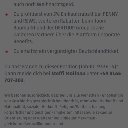
auch noch Weihnachtsgeld.
Du profitierst von 5% Einkaufsrabatt bei PENNY
und REWE, weiteren Rabatten beim toom
Baumarkt und der DERTOUR Group sowie
weiteren Partnern über die Plattform Corporate
Benefits.
Du erhältst ein vergünstigtes Deutschlandticket.
Du hast Fragen zu dieser Position (Job-ID: 933614)?
Dann melde dich bei
Steffi Mollnau
unter
+49 8165
707-303
.
Wir betonen ausdrücklich, dass bei uns alle Menschen - unabhängig
von Geschlecht/geschlechtlicher Identität, ethnischer Herkunft und
Nationalität, sozialer Herkunft, Religion/Weltanschauung,
körperlicher und geistiger Fähigkeiten, Alter sowie sexueller
Orientierung oder weiterer individueller Merkmale -
gleichermaßen willkommen sind.