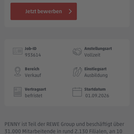
Jobbörse
Jetzt bewerben
Job-ID
Anstellungsart
933614
Vollzeit
Bereich
Einstiegsart
Verkauf
Ausbildung
Vertragsart
Startdatum
befristet
01.09.2026
PENNY ist Teil der REWE Group und beschäftigt über
31.000 Mitarbeitende in rund 2.130 Filialen, an 10