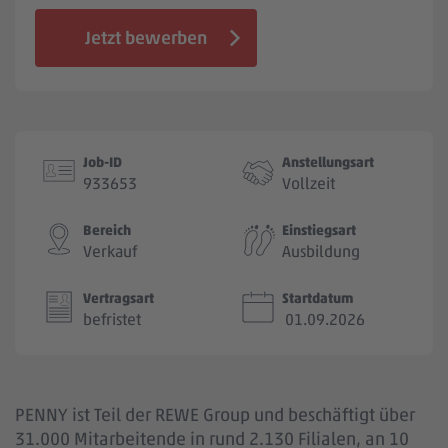
Jobbörse
Jetzt bewerben
Job-ID
Anstellungsart
933653
Vollzeit
Bereich
Einstiegsart
Verkauf
Ausbildung
Vertragsart
Startdatum
befristet
01.09.2026
PENNY ist Teil der REWE Group und beschäftigt über
31.000 Mitarbeitende in rund 2.130 Filialen, an 10