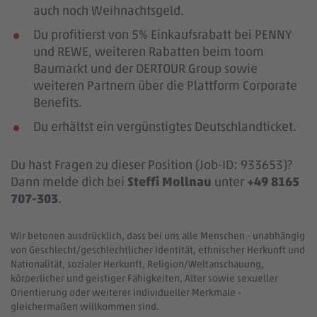
auch noch Weihnachtsgeld.
Du profitierst von 5% Einkaufsrabatt bei PENNY
und REWE, weiteren Rabatten beim toom
Baumarkt und der DERTOUR Group sowie
weiteren Partnern über die Plattform Corporate
Benefits.
Du erhältst ein vergünstigtes Deutschlandticket.
Du hast Fragen zu dieser Position (Job-ID: 933653)?
Dann melde dich bei
Steffi Mollnau
unter
+49 8165
707-303
.
Wir betonen ausdrücklich, dass bei uns alle Menschen - unabhängig
von Geschlecht/geschlechtlicher Identität, ethnischer Herkunft und
Nationalität, sozialer Herkunft, Religion/Weltanschauung,
körperlicher und geistiger Fähigkeiten, Alter sowie sexueller
Orientierung oder weiterer individueller Merkmale -
gleichermaßen willkommen sind.