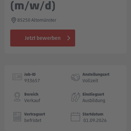
(m/w/d)
Jobbörse
85250 Altomünster
Jetzt bewerben
Job-ID
Anstellungsart
933657
Vollzeit
Bereich
Einstiegsart
Verkauf
Ausbildung
Vertragsart
Startdatum
befristet
01.09.2026