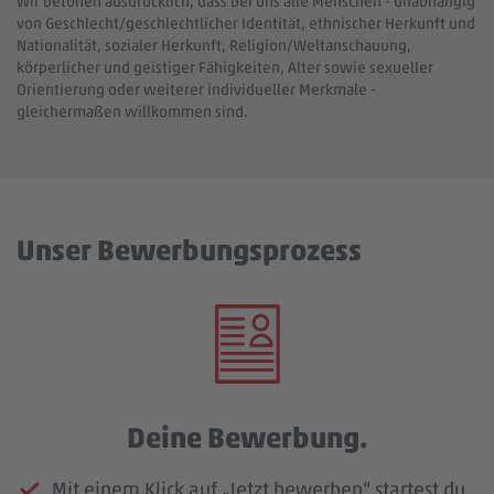
Wir betonen ausdrücklich, dass bei uns alle Menschen - unabhängig
von Geschlecht/geschlechtlicher Identität, ethnischer Herkunft und
Nationalität, sozialer Herkunft, Religion/Weltanschauung,
körperlicher und geistiger Fähigkeiten, Alter sowie sexueller
Orientierung oder weiterer individueller Merkmale -
gleichermaßen willkommen sind.
Unser Bewerbungsprozess
Deine Bewerbung.
Mit einem Klick auf „Jetzt bewerben“ startest du