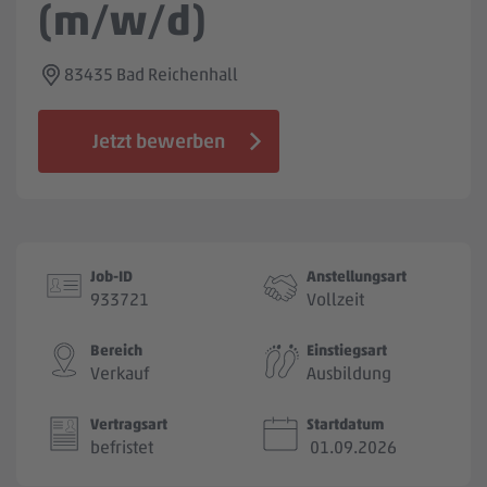
(m/w/d)
Jobbörse
83435 Bad Reichenhall
Jetzt bewerben
Job-ID
Anstellungsart
933721
Vollzeit
Bereich
Einstiegsart
Verkauf
Ausbildung
Vertragsart
Startdatum
befristet
01.09.2026