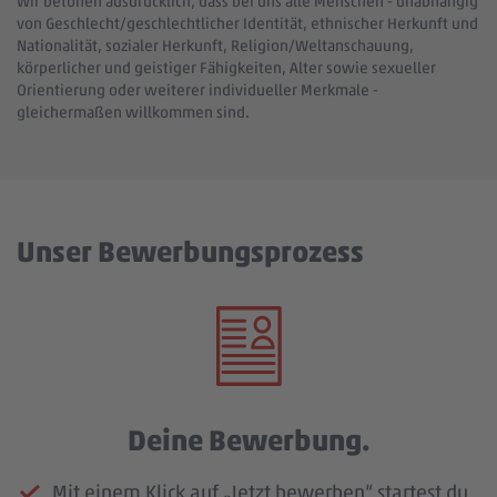
Wir betonen ausdrücklich, dass bei uns alle Menschen - unabhängig
von Geschlecht/geschlechtlicher Identität, ethnischer Herkunft und
Nationalität, sozialer Herkunft, Religion/Weltanschauung,
körperlicher und geistiger Fähigkeiten, Alter sowie sexueller
Orientierung oder weiterer individueller Merkmale -
gleichermaßen willkommen sind.
Unser Bewerbungsprozess
Deine Bewerbung.
Mit einem Klick auf „Jetzt bewerben“ startest du