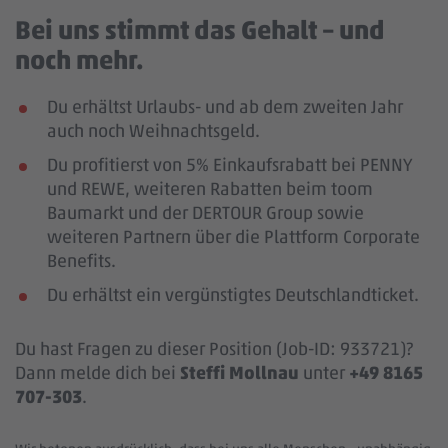
Bei uns stimmt das Gehalt – und
noch mehr.
Du erhältst Urlaubs- und ab dem zweiten Jahr
auch noch Weihnachtsgeld.
Du profitierst von 5% Einkaufsrabatt bei PENNY
und REWE, weiteren Rabatten beim toom
Baumarkt und der DERTOUR Group sowie
weiteren Partnern über die Plattform Corporate
Benefits.
Du erhältst ein vergünstigtes Deutschlandticket.
Du hast Fragen zu dieser Position (Job-ID: 933721)?
Dann melde dich bei
Steffi Mollnau
unter
+49 8165
707-303
.