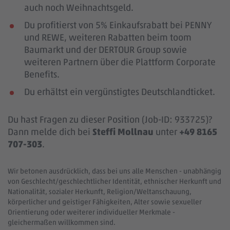
auch noch Weihnachtsgeld.
Du profitierst von 5% Einkaufsrabatt bei PENNY
und REWE, weiteren Rabatten beim toom
Baumarkt und der DERTOUR Group sowie
weiteren Partnern über die Plattform Corporate
Benefits.
Du erhältst ein vergünstigtes Deutschlandticket.
Du hast Fragen zu dieser Position (Job-ID: 933725)?
Dann melde dich bei
Steffi Mollnau
unter
+49 8165
707-303
.
Wir betonen ausdrücklich, dass bei uns alle Menschen - unabhängig
von Geschlecht/geschlechtlicher Identität, ethnischer Herkunft und
Nationalität, sozialer Herkunft, Religion/Weltanschauung,
körperlicher und geistiger Fähigkeiten, Alter sowie sexueller
Orientierung oder weiterer individueller Merkmale -
gleichermaßen willkommen sind.