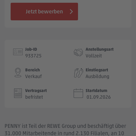
Jobbörse
Jetzt bewerben
Job-ID
Anstellungsart
933725
Vollzeit
Bereich
Einstiegsart
Verkauf
Ausbildung
Vertragsart
Startdatum
befristet
01.09.2026
PENNY ist Teil der REWE Group und beschäftigt über
31.000 Mitarbeitende in rund 2.130 Filialen, an 10