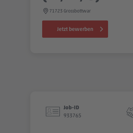
71723 Grossbottwar
Jetzt bewerben
Job-ID
933765