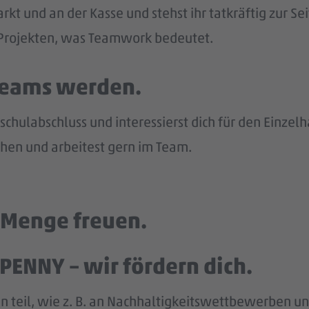
kt und an der Kasse und stehst ihr tatkräftig zur Sei
n Projekten, was Teamwork bedeutet.
 Teams werden.
chulabschluss und interessierst dich für den Einzel
en und arbeitest gern im Team.
e Menge freuen.
PENNY – wir fördern dich.
n teil, wie z. B. an Nachhaltigkeitswettbewerben und