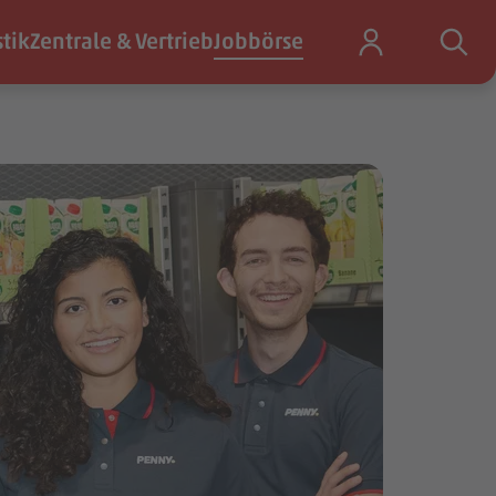
stik
Zentrale & Vertrieb
Jobbörse