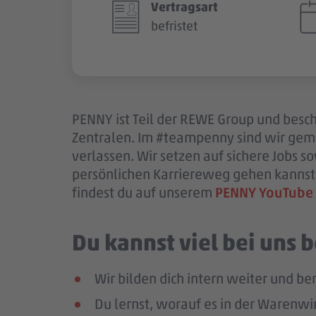
Vertragsart
befristet
PENNY ist Teil der REWE Group und beschä
Zentralen. Im #teampenny sind wir gem
verlassen. Wir setzen auf sichere Jobs 
persönlichen Karriereweg gehen kannst.
findest du auf unserem
PENNY YouTube
Du kannst viel bei uns
Wir bilden dich intern weiter und ber
Du lernst, worauf es in der Warenwir