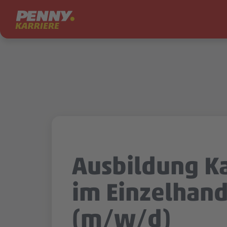
Zum Inhalt springen
Ausbildung 
im Einzelhand
(m/w/d)