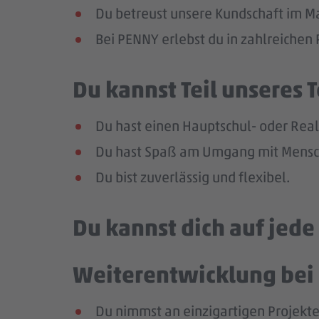
Du betreust unsere Kundschaft im Mar
Bei PENNY erlebst du in zahlreiche
Du kannst Teil unseres
Du hast einen Hauptschul- oder Reals
Du hast Spaß am Umgang mit Mensch
Du bist zuverlässig und flexibel.
Du kannst dich auf jed
Weiterentwicklung bei 
Du nimmst an einzigartigen Projekte