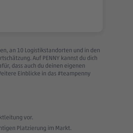
len, an 10 Logistikstandorten und in den
tschätzung. Auf PENNY kannst du dich
afür, dass auch du deinen eigenen
Weitere Einblicke in das #teampenny
ktleitung vor.
htigen Platzierung im Markt.