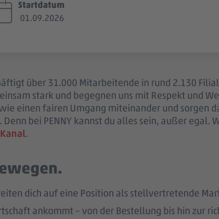
Startdatum
01.09.2026
ftigt über 31.000 Mitarbeitende in rund 2.130 Filia
einsam stark und begegnen uns mit Respekt und Wer
sowie einen fairen Umgang miteinander und sorgen d
 Denn bei PENNY kannst du alles sein, außer egal. 
 Kanal
.
 bewegen.
eiten dich auf eine Position als stellvertretende Mar
tschaft ankommt – von der Bestellung bis hin zur ric