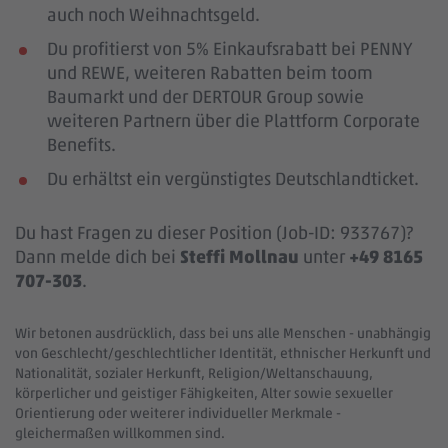
auch noch Weihnachtsgeld.
Du profitierst von 5% Einkaufsrabatt bei PENNY
und REWE, weiteren Rabatten beim toom
Baumarkt und der DERTOUR Group sowie
weiteren Partnern über die Plattform Corporate
Benefits.
Du erhältst ein vergünstigtes Deutschlandticket.
Du hast Fragen zu dieser Position (Job-ID: 933767)?
Dann melde dich bei
Steffi Mollnau
unter
+49 8165
707-303
.
Wir betonen ausdrücklich, dass bei uns alle Menschen - unabhängig
von Geschlecht/geschlechtlicher Identität, ethnischer Herkunft und
Nationalität, sozialer Herkunft, Religion/Weltanschauung,
körperlicher und geistiger Fähigkeiten, Alter sowie sexueller
Orientierung oder weiterer individueller Merkmale -
gleichermaßen willkommen sind.