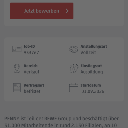
Jobbörse
Jetzt bewerben
Job-ID
Anstellungsart
933767
Vollzeit
Bereich
Einstiegsart
Verkauf
Ausbildung
Vertragsart
Startdatum
befristet
01.09.2026
PENNY ist Teil der REWE Group und beschäftigt über
31.000 Mitarbeitende in rund 2.130 Filialen, an 10