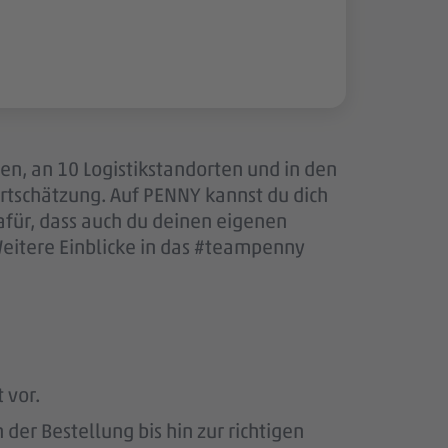
len, an 10 Logistikstandorten und in den
tschätzung. Auf PENNY kannst du dich
afür, dass auch du deinen eigenen
Weitere Einblicke in das #teampenny
 vor.
er Bestellung bis hin zur richtigen