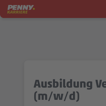
Zum Inhalt springen
Ausbildung V
(m/w/d)