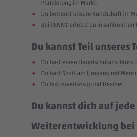
Platzierung im Markt.
Du betreust unsere Kundschaft im Mar
Bei PENNY erlebst du in zahlreiche
Du kannst Teil unseres
Du hast einen Hauptschulabschluss un
Du hast Spaß am Umgang mit Mensch
Du bist zuverlässig und flexibel.
Du kannst dich auf jed
Weiterentwicklung bei 