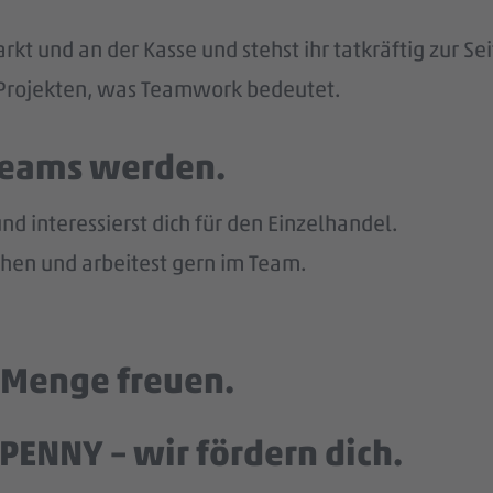
kt und an der Kasse und stehst ihr tatkräftig zur Sei
n Projekten, was Teamwork bedeutet.
 Teams werden.
d interessierst dich für den Einzelhandel.
en und arbeitest gern im Team.
e Menge freuen.
PENNY – wir fördern dich.