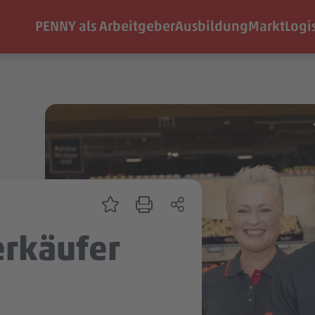
PENNY als Arbeitgeber
Ausbildung
Markt
Logi
erkäufer