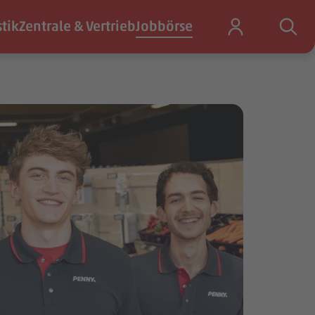
stik
Zentrale & Vertrieb
Jobbörse