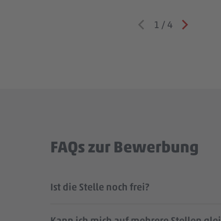
1
/
4
FAQs zur Bewerbung
Ist die Stelle noch frei?
Kann ich mich auf mehrere Stellen gle