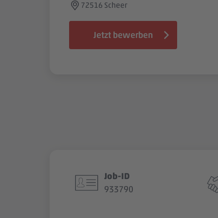
72516 Scheer
Jetzt bewerben
Job-ID
933790