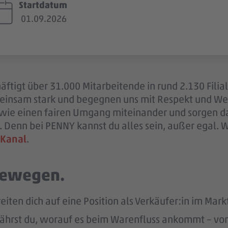
Startdatum
01.09.2026
ftigt über 31.000 Mitarbeitende in rund 2.130 Filia
einsam stark und begegnen uns mit Respekt und Wer
sowie einen fairen Umgang miteinander und sorgen d
 Denn bei PENNY kannst du alles sein, außer egal. 
 Kanal
.
 bewegen.
eiten dich auf eine Position als Verkäufer:in im Markt
ährst du, worauf es beim Warenfluss ankommt – von d