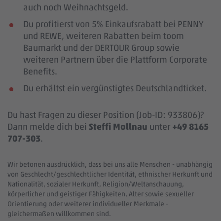
auch noch Weihnachtsgeld.
Du profitierst von 5% Einkaufsrabatt bei PENNY
und REWE, weiteren Rabatten beim toom
Baumarkt und der DERTOUR Group sowie
weiteren Partnern über die Plattform Corporate
Benefits.
Du erhältst ein vergünstigtes Deutschlandticket.
Du hast Fragen zu dieser Position (Job-ID: 933806)?
Dann melde dich bei
Steffi Mollnau
unter
+49 8165
707-303
.
Wir betonen ausdrücklich, dass bei uns alle Menschen - unabhängig
von Geschlecht/geschlechtlicher Identität, ethnischer Herkunft und
Nationalität, sozialer Herkunft, Religion/Weltanschauung,
körperlicher und geistiger Fähigkeiten, Alter sowie sexueller
Orientierung oder weiterer individueller Merkmale -
gleichermaßen willkommen sind.