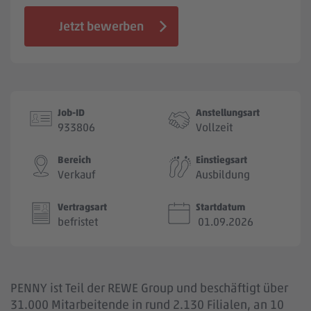
Jobbörse
Jetzt bewerben
Job-ID
Anstellungsart
933806
Vollzeit
Bereich
Einstiegsart
Verkauf
Ausbildung
Vertragsart
Startdatum
befristet
01.09.2026
PENNY ist Teil der REWE Group und beschäftigt über
31.000 Mitarbeitende in rund 2.130 Filialen, an 10