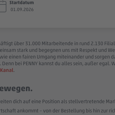
Startdatum
01.09.2026
ftigt über 31.000 Mitarbeitende in rund 2.130 Filia
einsam stark und begegnen uns mit Respekt und Wer
sowie einen fairen Umgang miteinander und sorgen d
 Denn bei PENNY kannst du alles sein, außer egal. 
 Kanal
.
 bewegen.
eiten dich auf eine Position als stellvertretende Mar
tschaft ankommt – von der Bestellung bis hin zur ric