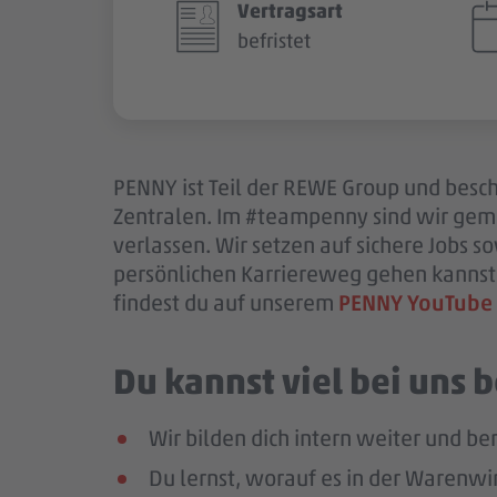
Vertragsart
befristet
PENNY ist Teil der REWE Group und beschä
Zentralen. Im #teampenny sind wir gem
verlassen. Wir setzen auf sichere Jobs 
persönlichen Karriereweg gehen kannst.
findest du auf unserem
PENNY YouTube
Du kannst viel bei uns
Wir bilden dich intern weiter und ber
Du lernst, worauf es in der Warenwir