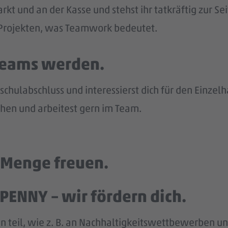
kt und an der Kasse und stehst ihr tatkräftig zur Sei
n Projekten, was Teamwork bedeutet.
 Teams werden.
chulabschluss und interessierst dich für den Einzel
en und arbeitest gern im Team.
e Menge freuen.
PENNY – wir fördern dich.
n teil, wie z. B. an Nachhaltigkeitswettbewerben und