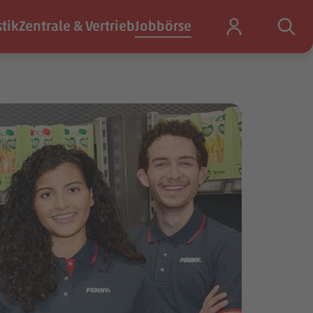
stik
Zentrale & Vertrieb
Jobbörse