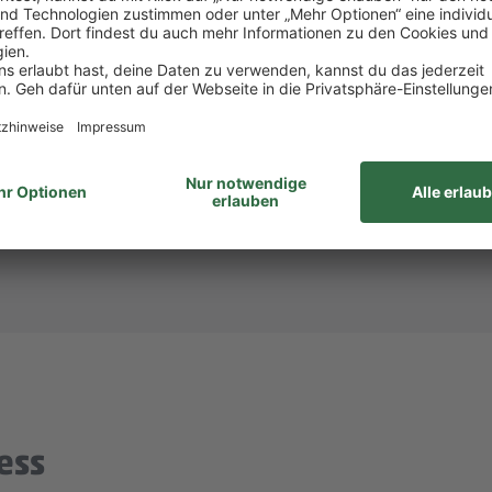
att bei PENNY und REWE, weiteren Rabatten beim to
attform Corporate Benefits.
hlandticket.
ID: 933809)? Dann melde dich bei
Steffi Mollnau
unte
unabhängig von Geschlecht/geschlechtlicher Identität, ethnischer Herkunf
ähigkeiten, Alter sowie sexueller Orientierung oder weiterer individue
ess