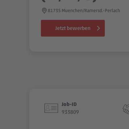
81735 Muenchen/Ramersd.-Perlach
Jetzt bewerben
Job-ID
933809