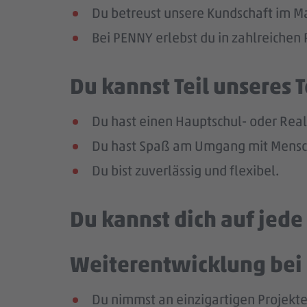
Du betreust unsere Kundschaft im Mar
Bei PENNY erlebst du in zahlreiche
Du kannst Teil unseres
Du hast einen Hauptschul- oder Reals
Du hast Spaß am Umgang mit Mensch
Du bist zuverlässig und flexibel.
Du kannst dich auf jed
Weiterentwicklung bei 
Du nimmst an einzigartigen Projekte