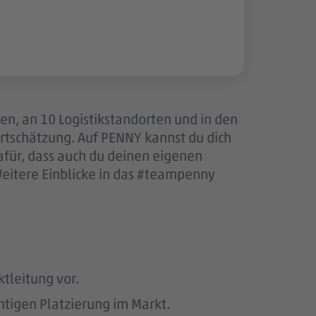
len, an 10 Logistikstandorten und in den
tschätzung. Auf PENNY kannst du dich
afür, dass auch du deinen eigenen
Weitere Einblicke in das #teampenny
ktleitung vor.
htigen Platzierung im Markt.