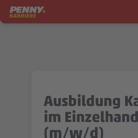
Zum Inhalt springen
Ausbildung 
im Einzelhand
(m/w/d)