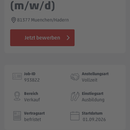
(m/w/d)
Jobbörse
81377 Muenchen/Hadern
Jetzt bewerben
Job-ID
Anstellungsart
933822
Vollzeit
Bereich
Einstiegsart
Verkauf
Ausbildung
Vertragsart
Startdatum
befristet
01.09.2026