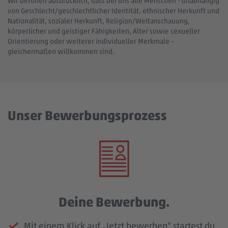
Wir betonen ausdrücklich, dass bei uns alle Menschen - unabhängig
von Geschlecht/geschlechtlicher Identität, ethnischer Herkunft und
Nationalität, sozialer Herkunft, Religion/Weltanschauung,
körperlicher und geistiger Fähigkeiten, Alter sowie sexueller
Orientierung oder weiterer individueller Merkmale -
gleichermaßen willkommen sind.
Unser Bewerbungsprozess
Deine Bewerbung.
Mit einem Klick auf „Jetzt bewerben“ startest du