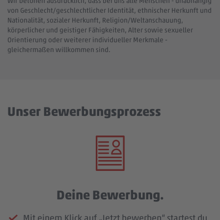
Wir betonen ausdrücklich, dass bei uns alle Menschen - unabhängig
von Geschlecht/geschlechtlicher Identität, ethnischer Herkunft und
Nationalität, sozialer Herkunft, Religion/Weltanschauung,
körperlicher und geistiger Fähigkeiten, Alter sowie sexueller
Orientierung oder weiterer individueller Merkmale -
gleichermaßen willkommen sind.
Unser Bewerbungsprozess
Deine Bewerbung.
Mit einem Klick auf „Jetzt bewerben“ startest du