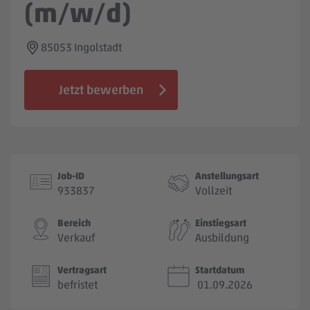
(m/w/d)
Jobbörse
85053 Ingolstadt
Jetzt bewerben
Job-ID
Anstellungsart
933837
Vollzeit
Bereich
Einstiegsart
Verkauf
Ausbildung
Vertragsart
Startdatum
befristet
01.09.2026