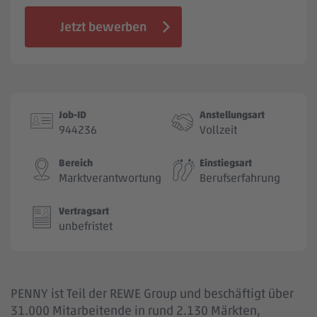
Jobbörse
Jetzt bewerben
Job-ID
Anstellungsart
944236
Vollzeit
Bereich
Einstiegsart
Marktverantwortung
Berufserfahrung
Vertragsart
unbefristet
PENNY ist Teil der REWE Group und beschäftigt über
31.000 Mitarbeitende in rund 2.130 Märkten,