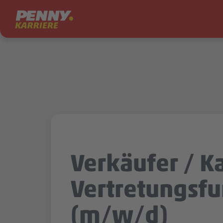
Zum Inhalt springen
Verkäufer / Ka
Vertretungsfu
(m/w/d)