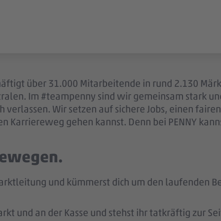
äftigt über 31.000 Mitarbeitende in rund 2.130 Mär
ntralen. Im #teampenny sind wir gemeinsam stark u
 verlassen. Wir setzen auf sichere Jobs, einen fair
en Karriereweg gehen kannst. Denn bei PENNY kannst
 bewegen.
arktleitung und kümmerst dich um den laufenden Bet
kt und an der Kasse und stehst ihr tatkräftig zur Sei