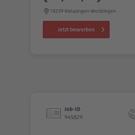
78239 Rielasingen-Worblingen
Jetzt bewerben
Job-ID
945829