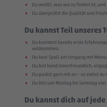
Du weißt, was wo zu finden ist, und 
Du überprüfst die Qualität und Frisc
Du kannst Teil unseres
Du konntest bereits erste Erfahrunge
willkommen.
Du hast Spaß am Umgang mit Mensc
Du bist kund:innenfreundlich, enga
Du packst gern mit an – so ziehst d
Du bist von Montag bis Samstag von 0
Du kannst dich auf jed