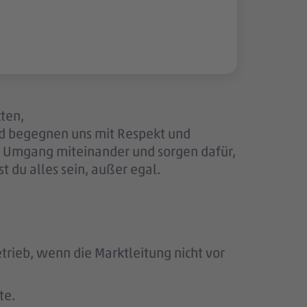
kten,
nd begegnen uns mit Respekt und
en Umgang miteinander und sorgen dafür,
 du alles sein, außer egal.
rieb, wenn die Marktleitung nicht vor
te.