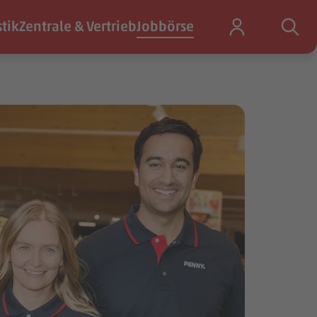
stik
Zentrale & Vertrieb
Jobbörse