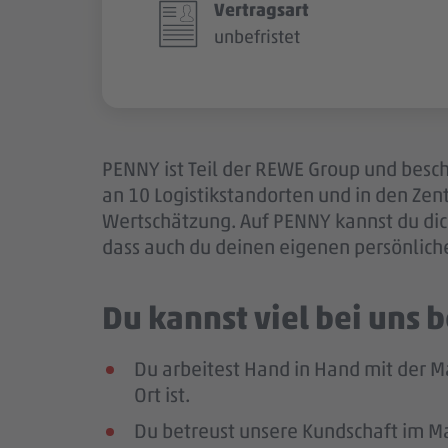
Vertragsart
unbefristet
PENNY ist Teil der REWE Group und besch
an 10 Logistikstandorten und in den Ze
Wertschätzung. Auf PENNY kannst du dich
dass auch du deinen eigenen persönlich
Du kannst viel bei uns
Du arbeitest Hand in Hand mit der M
Ort ist.
Du betreust unsere Kundschaft im Mar