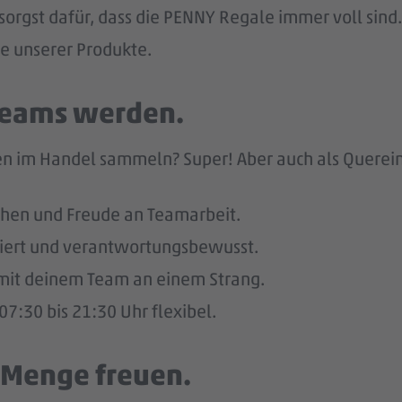
sorgst dafür, dass die PENNY Regale immer voll sind.
he unserer Produkte.
 Teams werden.
n im Handel sammeln? Super! Aber auch als Quereinst
hen und Freude an Teamarbeit.
giert und verantwortungsbewusst.
u mit deinem Team an einem Strang.
7:30 bis 21:30 Uhr flexibel.
e Menge freuen.