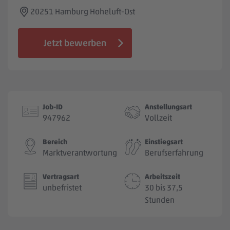
Jobbörse
20251 Hamburg Hoheluft-Ost
Jetzt bewerben
Job-ID
Anstellungsart
947962
Vollzeit
Bereich
Einstiegsart
Marktverantwortung
Berufserfahrung
Vertragsart
Arbeitszeit
unbefristet
30 bis 37,5
Stunden