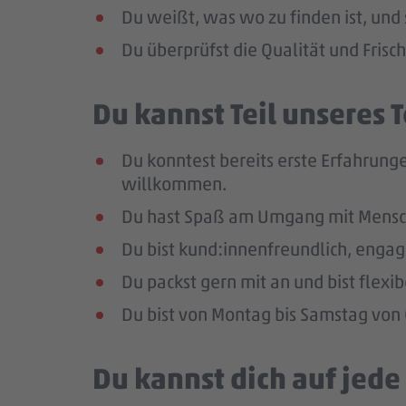
Du weißt, was wo zu finden ist, und 
Du überprüfst die Qualität und Frisc
Du kannst Teil unseres
Du konntest bereits erste Erfahrunge
willkommen.
Du hast Spaß am Umgang mit Mensc
Du bist kund:innenfreundlich, enga
Du packst gern mit an und bist flexi
Du bist von Montag bis Samstag von 0
Du kannst dich auf jed