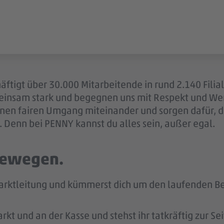
äftigt über 30.000 Mitarbeitende in rund 2.140 Filia
einsam stark und begegnen uns mit Respekt und Wer
 einen fairen Umgang miteinander und sorgen dafür, 
 Denn bei PENNY kannst du alles sein, außer egal.
 bewegen.
arktleitung und kümmerst dich um den laufenden Bet
kt und an der Kasse und stehst ihr tatkräftig zur Sei