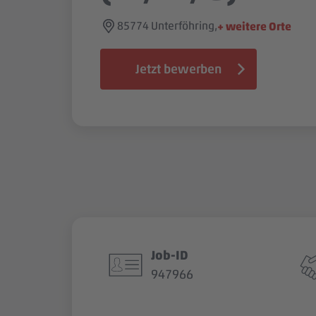
85774 Unterföhring,
+ weitere Orte
Jetzt bewerben
Job-ID
947966