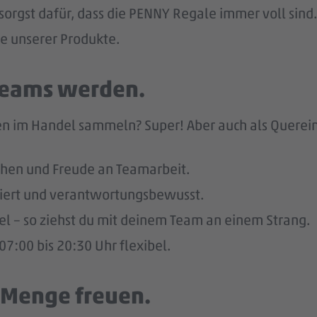
sorgst dafür, dass die PENNY Regale immer voll sind.
he unserer Produkte.
 Teams werden.
n im Handel sammeln? Super! Aber auch als Quereinst
hen und Freude an Teamarbeit.
giert und verantwortungsbewusst.
bel – so ziehst du mit deinem Team an einem Strang.
7:00 bis 20:30 Uhr flexibel.
e Menge freuen.