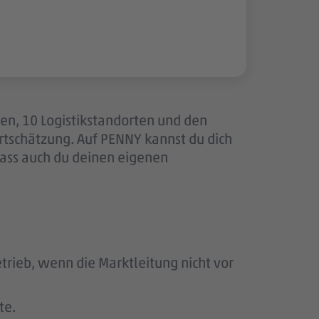
len, 10 Logistikstandorten und den
tschätzung. Auf PENNY kannst du dich
dass auch du deinen eigenen
rieb, wenn die Marktleitung nicht vor
te.