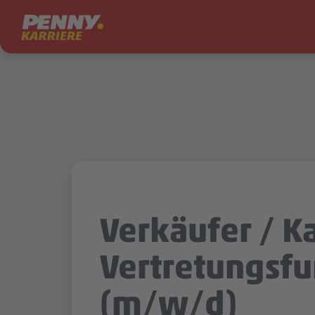
Zum Inhalt springen
Verkäufer / Ka
Vertretungsfu
(m/w/d)