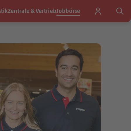
stik
Zentrale & Vertrieb
Jobbörse