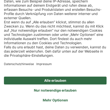
Impressum
Datenschutz
Privatsphäre-Einstellungen
Veranstaltungen
FAQ
Akzeptieren
Powered by
Usercentrics Consent Management
Sitemap
Ein Unternehmen der