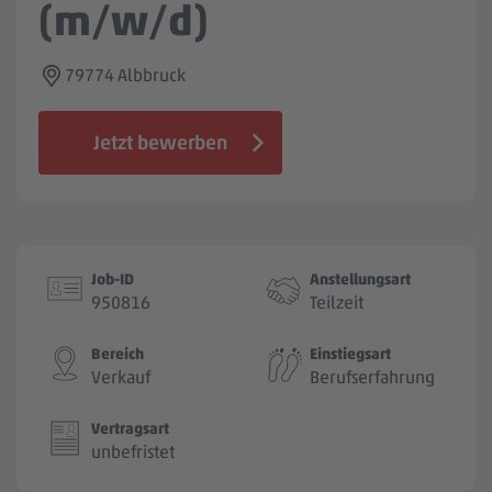
(m/w/d)
Jobbörse
79774 Albbruck
Jetzt bewerben
Job-ID
Anstellungsart
950816
Teilzeit
Bereich
Einstiegsart
Verkauf
Berufserfahrung
Vertragsart
unbefristet