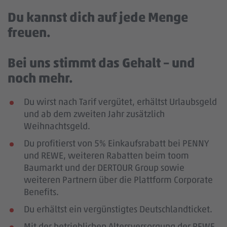
Du kannst dich auf jede Menge
freuen.
Bei uns stimmt das Gehalt – und
noch mehr.
Du wirst nach Tarif vergütet, erhältst Urlaubsgeld
und ab dem zweiten Jahr zusätzlich
Weihnachtsgeld.
Du profitierst von 5% Einkaufsrabatt bei PENNY
und REWE, weiteren Rabatten beim toom
Baumarkt und der DERTOUR Group sowie
weiteren Partnern über die Plattform Corporate
Benefits.
Du erhältst ein vergünstigtes Deutschlandticket.
Mit der betrieblichen Altersversorgung der REWE