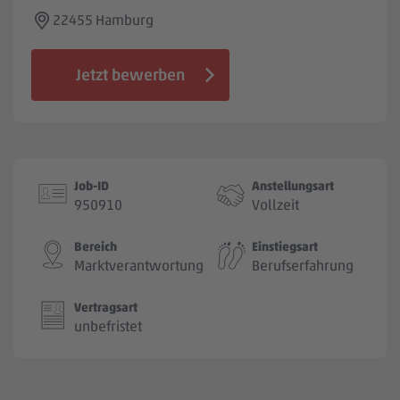
Jobbörse
22455 Hamburg
Jetzt bewerben
Job-ID
Anstellungsart
950910
Vollzeit
Bereich
Einstiegsart
Marktverantwortung
Berufserfahrung
Vertragsart
unbefristet