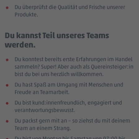
Du überprüfst die Qualität und Frische unserer
Produkte.
Du kannst Teil unseres Teams
werden.
Du konntest bereits erste Erfahrungen im Handel
sammeln? Super! Aber auch als Quereinsteiger:in
bist du bei uns herzlich willkommen.
Du hast Spaß am Umgang mit Menschen und
Freude an Teamarbeit.
Du bist kund:innenfreundlich, engagiert und
verantwortungsbewusst.
Du packst gern mit an – so ziehst du mit deinem
Team an einem Strang.
Du bist von Montag bis Samstag von 07:00 bis