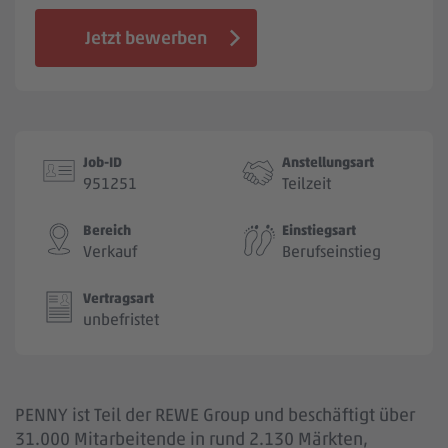
Jobbörse
Jetzt bewerben
Job-ID
Anstellungsart
951251
Teilzeit
Bereich
Einstiegsart
Verkauf
Berufseinstieg
Vertragsart
unbefristet
PENNY ist Teil der REWE Group und beschäftigt über
31.000 Mitarbeitende in rund 2.130 Märkten,