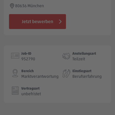
Jobbörse
80636 München
Jetzt bewerben
Job-ID
Anstellungsart
952790
Teilzeit
Bereich
Einstiegsart
Marktverantwortung
Berufserfahrung
Vertragsart
unbefristet