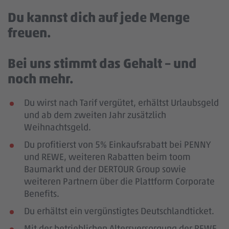
Du kannst dich auf jede Menge
freuen.
Bei uns stimmt das Gehalt – und
noch mehr.
Du wirst nach Tarif vergütet, erhältst Urlaubsgeld
und ab dem zweiten Jahr zusätzlich
Weihnachtsgeld.
Du profitierst von 5% Einkaufsrabatt bei PENNY
und REWE, weiteren Rabatten beim toom
Baumarkt und der DERTOUR Group sowie
weiteren Partnern über die Plattform Corporate
Benefits.
Du erhältst ein vergünstigtes Deutschlandticket.
Mit der betrieblichen Altersversorgung der REWE