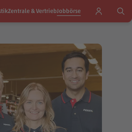
stik
Zentrale & Vertrieb
Jobbörse