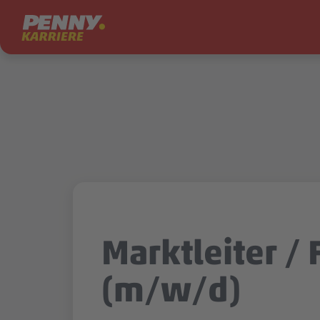
Zum Inhalt springen
Marktleiter / F
(m/w/d)