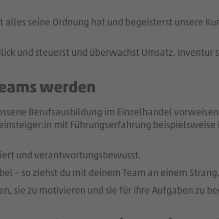
t alles seine Ordnung hat und begeisterst unsere Kun
lick und steuerst und überwachst Umsatz, Inventur 
 Teams werden
ossene Berufsausbildung im Einzelhandel vorweisen 
einsteiger:in mit Führungserfahrung beispielsweise
giert und verantwortungsbewusst.
ibel – so ziehst du mit deinem Team an einem Strang
n, sie zu motivieren und sie für ihre Aufgaben zu be