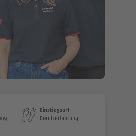
Einstiegsart
ung
Berufserfahrung