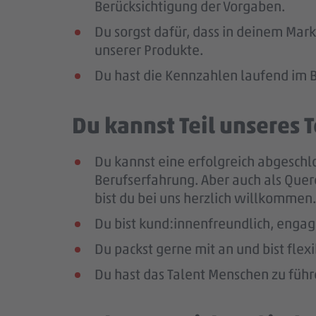
Berücksichtigung der Vorgaben.
Du sorgst dafür, dass in deinem Mark
unserer Produkte.
Du hast die Kennzahlen laufend im B
Du kannst Teil unseres
Du kannst eine erfolgreich abgeschl
Berufserfahrung. Aber auch als Quer
bist du bei uns herzlich willkommen.
Du bist kund:innenfreundlich, enga
Du packst gerne mit an und bist flex
Du hast das Talent Menschen zu führe