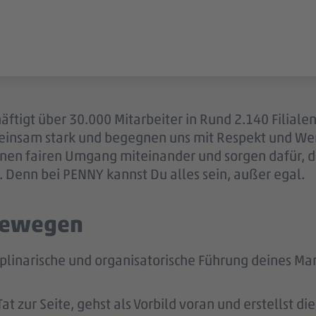
äftigt über 30.000 Mitarbeiter in Rund 2.140 Filiale
einsam stark und begegnen uns mit Respekt und Wer
 einen fairen Umgang miteinander und sorgen dafür, 
 Denn bei PENNY kannst Du alles sein, außer egal.
 bewegen
iplinarische und organisatorische Führung deines Mar
t zur Seite, gehst als Vorbild voran und erstellst d