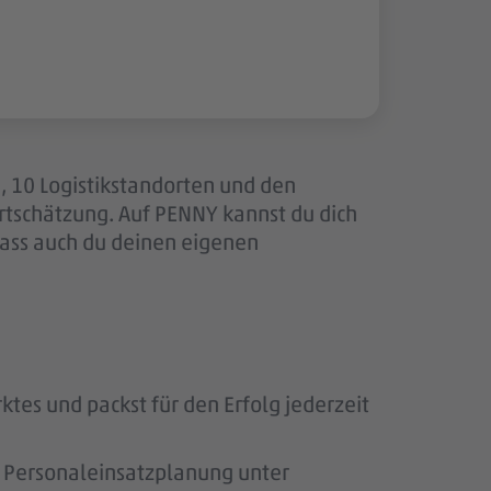
n, 10 Logistikstandorten und den
tschätzung. Auf PENNY kannst du dich
dass auch du deinen eigenen
ktes und packst für den Erfolg jederzeit
ie Personaleinsatzplanung unter