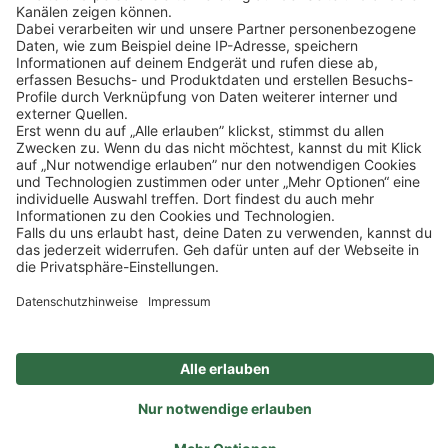
Klicke
hier
, um alle offenen Jobs zu sehen.
Mehr Informationen
Impressum
Datenschutz
Privatsphäre-Einstellungen
Veranstaltungen
FAQ
Akzeptieren
Powered by
Usercentrics Consent Management
Sitemap
Ein Unternehmen der