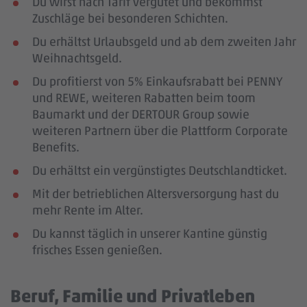
Du wirst nach Tarif vergütet und bekommst
Zuschläge bei besonderen Schichten.
Du erhältst Urlaubsgeld und ab dem zweiten Jahr
Weihnachtsgeld.
Du profitierst von 5% Einkaufsrabatt bei PENNY
und REWE, weiteren Rabatten beim toom
Baumarkt und der DERTOUR Group sowie
weiteren Partnern über die Plattform Corporate
Benefits.
Du erhältst ein vergünstigtes Deutschlandticket.
Mit der betrieblichen Altersversorgung hast du
mehr Rente im Alter.
Du kannst täglich in unserer Kantine günstig
frisches Essen genießen.
Beruf, Familie und Privatleben