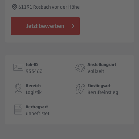
Jobbörse
61191 Rosbach vor der Höhe
Jetzt bewerben
Job-ID
Anstellungsart
953462
Vollzeit
Bereich
Einstiegsart
Logistik
Berufseinstieg
Vertragsart
unbefristet