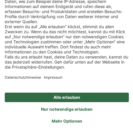
Impressum
Datenschutz
Privatsphäre-Einstellungen
Veranstaltungen
FAQ
Akzeptieren
Powered by
Usercentrics Consent Management
Sitemap
Ein Unternehmen der