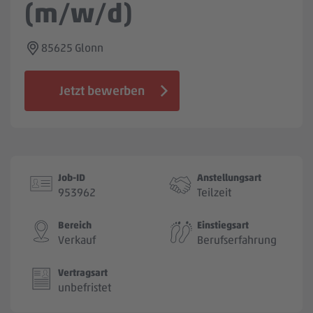
(m/w/d)
Jobbörse
85625 Glonn
Jetzt bewerben
Job-ID
Anstellungsart
953962
Teilzeit
Bereich
Einstiegsart
Verkauf
Berufserfahrung
Vertragsart
unbefristet