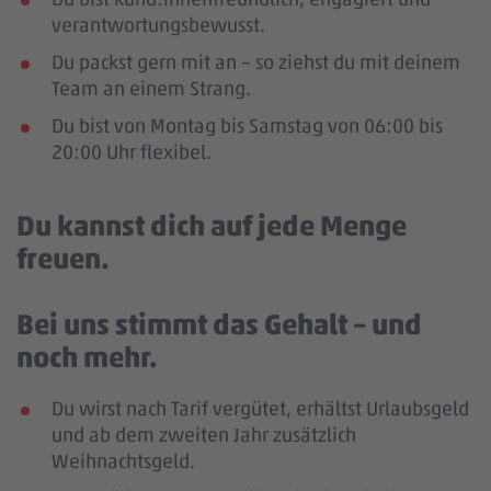
verantwortungsbewusst.
Du packst gern mit an – so ziehst du mit deinem
Team an einem Strang.
Du bist von Montag bis Samstag von 06:00 bis
20:00 Uhr flexibel.
Du kannst dich auf jede Menge
freuen.
Bei uns stimmt das Gehalt – und
noch mehr.
Du wirst nach Tarif vergütet, erhältst Urlaubsgeld
und ab dem zweiten Jahr zusätzlich
Weihnachtsgeld.