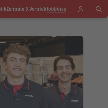
stik
Zentrale & Vertrieb
Jobbörse