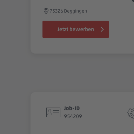
73326 Deggingen
Jetzt bewerben
Job-ID
954209