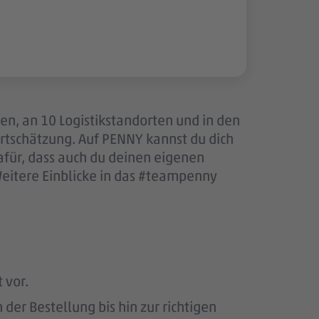
len, an 10 Logistikstandorten und in den
tschätzung. Auf PENNY kannst du dich
afür, dass auch du deinen eigenen
Weitere Einblicke in das #teampenny
 vor.
er Bestellung bis hin zur richtigen