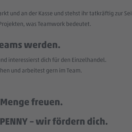
kt und an der Kasse und stehst ihr tatkräftig zur Sei
n Projekten, was Teamwork bedeutet.
 Teams werden.
d interessierst dich für den Einzelhandel.
en und arbeitest gern im Team.
e Menge freuen.
PENNY – wir fördern dich.