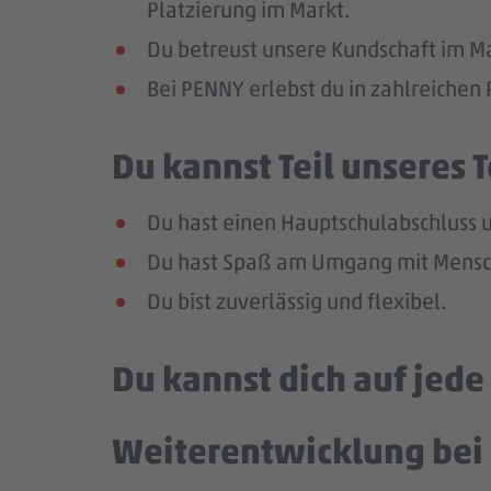
Platzierung im Markt.
Du betreust unsere Kundschaft im Mar
Bei PENNY erlebst du in zahlreiche
Du kannst Teil unseres
Du hast einen Hauptschulabschluss un
Du hast Spaß am Umgang mit Mensch
Du bist zuverlässig und flexibel.
Du kannst dich auf jed
Weiterentwicklung bei 