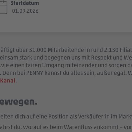
Startdatum
01.09.2026
ftigt über 31.000 Mitarbeitende in rund 2.130 Filia
einsam stark und begegnen uns mit Respekt und Wer
sowie einen fairen Umgang miteinander und sorgen d
 Denn bei PENNY kannst du alles sein, außer egal. 
 Kanal
.
 bewegen.
eiten dich auf eine Position als Verkäufer:in im Markt
ährst du, worauf es beim Warenfluss ankommt – von d