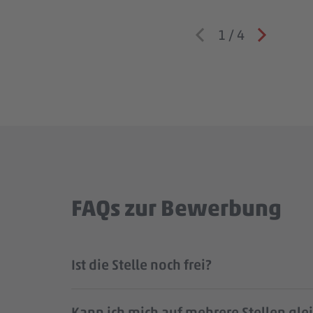
1
/
4
FAQs zur Bewerbung
Ist die Stelle noch frei?
Kann ich mich auf mehrere Stellen gle