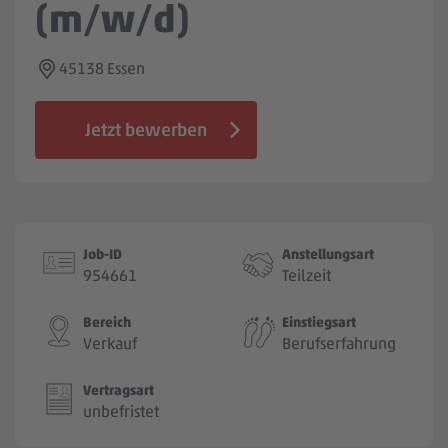
(m/w/d)
Jobbörse
45138 Essen
Jetzt bewerben
Job-ID
Anstellungsart
954661
Teilzeit
Bereich
Einstiegsart
Verkauf
Berufserfahrung
Vertragsart
unbefristet