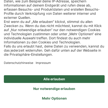
Impressum
Datenschutz
Privatsphäre-Einstellungen
Veranstaltungen
FAQ
Akzeptieren
Powered by
Usercentrics Consent Management
Sitemap
Ein Unternehmen der