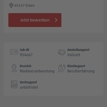
Jobbörse
45147 Essen
Jetzt bewerben
Job-ID
Anstellungsart
954667
Vollzeit
Bereich
Einstiegsart
Marktverantwortung
Berufserfahrung
Vertragsart
unbefristet