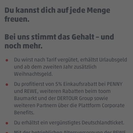
Du kannst dich auf jede Menge
freuen.
Bei uns stimmt das Gehalt – und
noch mehr.
Du wirst nach Tarif vergütet, erhältst Urlaubsgeld
und ab dem zweiten Jahr zusätzlich
Weihnachtsgeld.
Du profitierst von 5% Einkaufsrabatt bei PENNY
und REWE, weiteren Rabatten beim toom
Baumarkt und der DERTOUR Group sowie
weiteren Partnern über die Plattform Corporate
Benefits.
Du erhältst ein vergünstigtes Deutschlandticket.
Mit der betrieblichen Altersversorgung der REWE