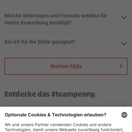
Welche Unterlagen und Formate werden für
meine Bewerbung benötigt?
Bin ich für die Stelle geeignet?
Weitere FAQs
Entdecke das #teampenny.
Wir benötigen deine Zustimmung, um den YouTube Video
Service zu laden!
Wir verwenden einen Service eines Drittanbieters, um Video-
Inhalte einzubetten. Dieser Service kann Daten zu deinen
Aktivitäten sammeln. Bitte stimme der Nutzung des Services