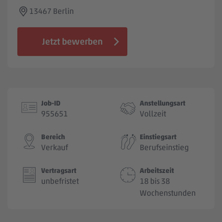
Jobbörse
13467 Berlin
Jetzt bewerben
Job-ID
Anstellungsart
955651
Vollzeit
Bereich
Einstiegsart
Verkauf
Berufseinstieg
Vertragsart
Arbeitszeit
unbefristet
18 bis 38
Wochenstunden