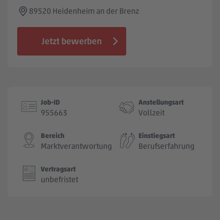
Jobbörse
89520 Heidenheim an der Brenz
Jetzt bewerben
Job-ID
Anstellungsart
955663
Vollzeit
Bereich
Einstiegsart
Marktverantwortung
Berufserfahrung
Vertragsart
unbefristet