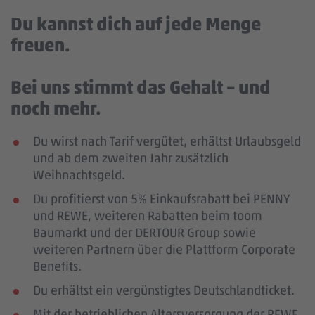
Du kannst dich auf jede Menge
freuen.
Bei uns stimmt das Gehalt – und
noch mehr.
Du wirst nach Tarif vergütet, erhältst Urlaubsgeld
und ab dem zweiten Jahr zusätzlich
Weihnachtsgeld.
Du profitierst von 5% Einkaufsrabatt bei PENNY
und REWE, weiteren Rabatten beim toom
Baumarkt und der DERTOUR Group sowie
weiteren Partnern über die Plattform Corporate
Benefits.
Du erhältst ein vergünstigtes Deutschlandticket.
Mit der betrieblichen Altersversorgung der REWE