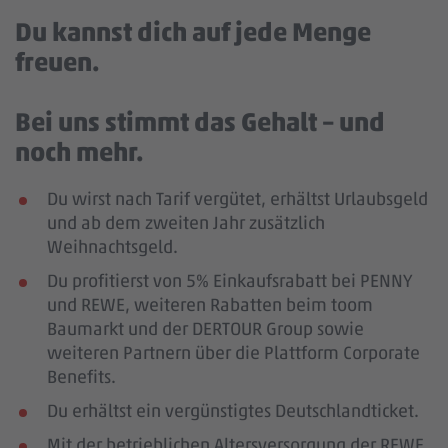
Du kannst dich auf jede Menge
freuen.
Bei uns stimmt das Gehalt – und
noch mehr.
Du wirst nach Tarif vergütet, erhältst Urlaubsgeld
und ab dem zweiten Jahr zusätzlich
Weihnachtsgeld.
Du profitierst von 5% Einkaufsrabatt bei PENNY
und REWE, weiteren Rabatten beim toom
Baumarkt und der DERTOUR Group sowie
weiteren Partnern über die Plattform Corporate
Benefits.
Du erhältst ein vergünstigtes Deutschlandticket.
Mit der betrieblichen Altersversorgung der REWE