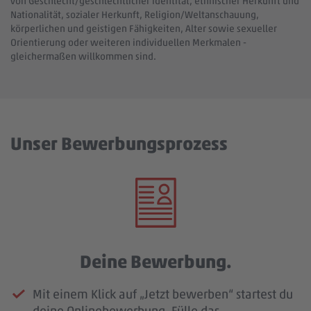
von Geschlecht/geschlechtlicher Identität, ethnischer Herkunft und
Nationalität, sozialer Herkunft, Religion/Weltanschauung,
körperlichen und geistigen Fähigkeiten, Alter sowie sexueller
Orientierung oder weiteren individuellen Merkmalen -
gleichermaßen willkommen sind.
Unser Bewerbungsprozess
Deine Bewerbung.
Mit einem Klick auf „Jetzt bewerben“ startest du
deine Onlinebewerbung. Fülle das