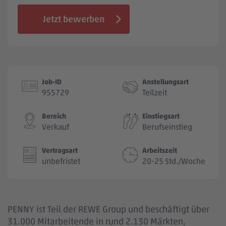
Jobbörse
Jetzt bewerben
Job-ID
Anstellungsart
955729
Teilzeit
Bereich
Einstiegsart
Verkauf
Berufseinstieg
Vertragsart
Arbeitszeit
unbefristet
20-25 Std./Woche
PENNY ist Teil der REWE Group und beschäftigt über
31.000 Mitarbeitende in rund 2.130 Märkten,