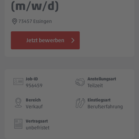
(m/w/d)
Jobbörse
73457 Essingen
Jetzt bewerben
Job-ID
Anstellungsart
956459
Teilzeit
Bereich
Einstiegsart
Verkauf
Berufserfahrung
Vertragsart
unbefristet