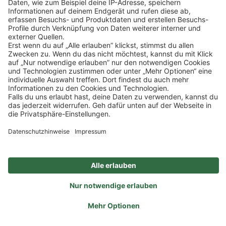
Impressum
Datenschutz
Privatsphäre-Einstellungen
Veranstaltungen
FAQ
Akzeptieren
Powered by
Usercentrics Consent Management
Sitemap
Ein Unternehmen der