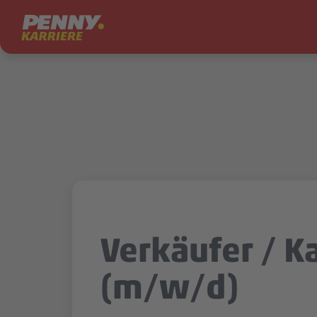
Zum Inhalt springen
Verkäufer / K
(m/w/d)