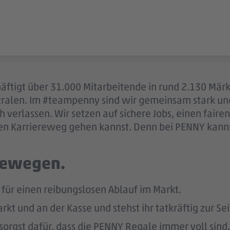
äftigt über 31.000 Mitarbeitende in rund 2.130 Mär
ntralen. Im #teampenny sind wir gemeinsam stark u
 verlassen. Wir setzen auf sichere Jobs, einen fair
en Karriereweg gehen kannst. Denn bei PENNY kannst
 bewegen.
ür einen reibungslosen Ablauf im Markt.
kt und an der Kasse und stehst ihr tatkräftig zur Sei
sorgst dafür, dass die PENNY Regale immer voll sind.