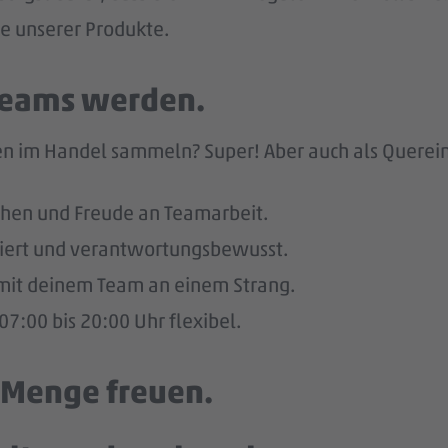
he unserer Produkte.
 Teams werden.
n im Handel sammeln? Super! Aber auch als Quereinst
hen und Freude an Teamarbeit.
giert und verantwortungsbewusst.
u mit deinem Team an einem Strang.
7:00 bis 20:00 Uhr flexibel.
e Menge freuen.