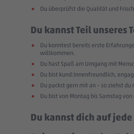
Du überprüfst die Qualität und Frisc
Du kannst Teil unseres
Du konntest bereits erste Erfahrunge
willkommen.
Du hast Spaß am Umgang mit Mensc
Du bist kund:innenfreundlich, enga
Du packst gern mit an – so ziehst d
Du bist von Montag bis Samstag von 0
Du kannst dich auf jed