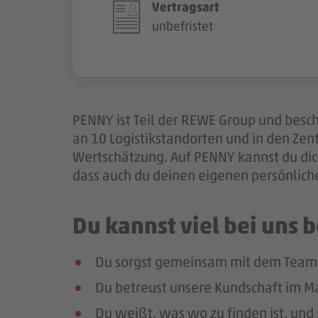
Vertragsart
unbefristet
PENNY ist Teil der REWE Group und besch
an 10 Logistikstandorten und in den Ze
Wertschätzung. Auf PENNY kannst du dich
dass auch du deinen eigenen persönlich
Du kannst viel bei uns
Du sorgst gemeinsam mit dem Team f
Du betreust unsere Kundschaft im Mar
Du weißt, was wo zu finden ist, und 