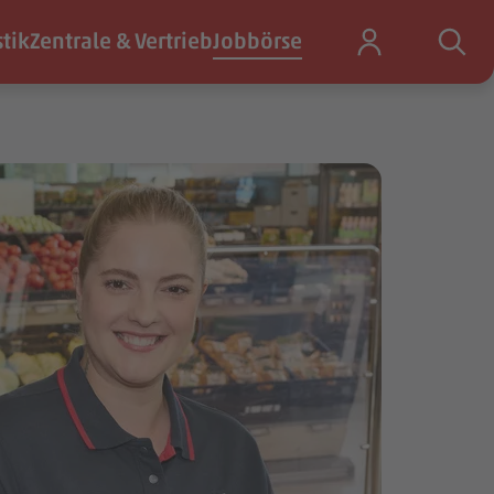
stik
Zentrale & Vertrieb
Jobbörse