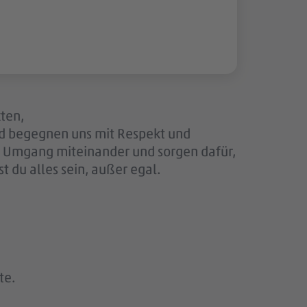
kten,
nd begegnen uns mit Respekt und
en Umgang miteinander und sorgen dafür,
 du alles sein, außer egal.
te.