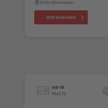
85391 Allershausen
Jetzt bewerben
Job-ID
956570