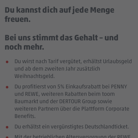
Du kannst dich auf jede Menge
freuen.
Bei uns stimmt das Gehalt – und
noch mehr.
Du wirst nach Tarif vergütet, erhältst Urlaubsgeld
und ab dem zweiten Jahr zusätzlich
Weihnachtsgeld.
Du profitierst von 5% Einkaufsrabatt bei PENNY
und REWE, weiteren Rabatten beim toom
Baumarkt und der DERTOUR Group sowie
weiteren Partnern über die Plattform Corporate
Benefits.
Du erhältst ein vergünstigtes Deutschlandticket.
Mit der betrieblichen Altersversorgung der REWE