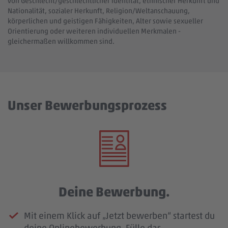
von Geschlecht/geschlechtlicher Identität, ethnischer Herkunft und
Nationalität, sozialer Herkunft, Religion/Weltanschauung,
körperlichen und geistigen Fähigkeiten, Alter sowie sexueller
Orientierung oder weiteren individuellen Merkmalen -
gleichermaßen willkommen sind.
Unser Bewerbungsprozess
Deine Bewerbung.
Mit einem Klick auf „Jetzt bewerben“ startest du
deine Onlinebewerbung. Fülle das