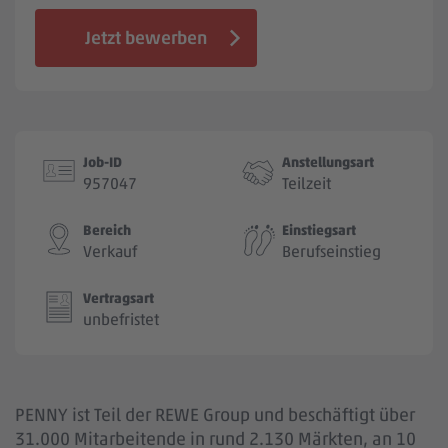
Jobbörse
Jetzt bewerben
Job-ID
Anstellungsart
957047
Teilzeit
Bereich
Einstiegsart
Verkauf
Berufseinstieg
Vertragsart
unbefristet
PENNY ist Teil der REWE Group und beschäftigt über
31.000 Mitarbeitende in rund 2.130 Märkten, an 10