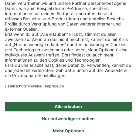
Mehr Informationen
Impressum
Datenschutz
Privatsphäre-Einstellungen
Veranstaltungen
FAQ
Akzeptieren
Powered by
Usercentrics Consent Management
Sitemap
Ein Unternehmen der