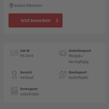
Jobbörse
66564 Ottweiler
Jetzt bewerben
Job-ID
Anstellungsart
957049
Minijob /
Geringfügig
Bereich
Einstiegsart
Verkauf
Aushilfsjobs
Vertragsart
unbefristet