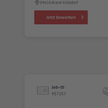
09618 Brand-Erbisdorf
Jetzt bewerben
Job-ID
957257