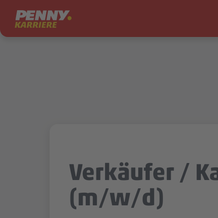
Zum Inhalt springen
Verkäufer / K
(m/w/d)