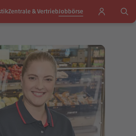
stik
Zentrale & Vertrieb
Jobbörse