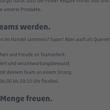
sorgst dafür, dass die PENNY Regale immer voll sind.
he unserer Produkte.
 Teams werden.
n im Handel sammeln? Super! Aber auch als Quereinst
hen und Freude an Teamarbeit.
giert und verantwortungsbewusst.
u mit deinem Team an einem Strang.
6:00 bis 20:15 Uhr flexibel.
e Menge freuen.