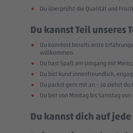
Du überprüfst die Qualität und Frisc
Du kannst Teil unseres
Du konntest bereits erste Erfahrunge
willkommen.
Du hast Spaß am Umgang mit Mensc
Du bist kund:innenfreundlich, enga
Du packst gern mit an – so ziehst d
Du bist von Montag bis Samstag von 0
Du kannst dich auf jed