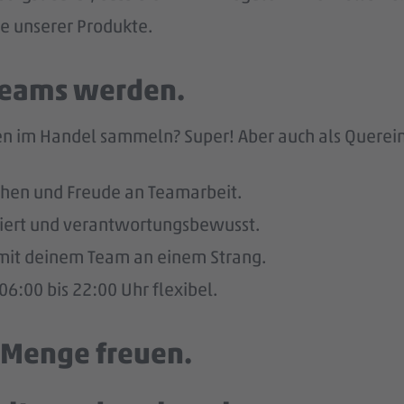
he unserer Produkte.
 Teams werden.
n im Handel sammeln? Super! Aber auch als Quereinst
hen und Freude an Teamarbeit.
giert und verantwortungsbewusst.
u mit deinem Team an einem Strang.
6:00 bis 22:00 Uhr flexibel.
e Menge freuen.