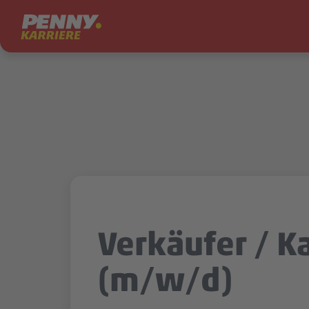
Zum Inhalt springen
Verkäufer / K
(m/w/d)