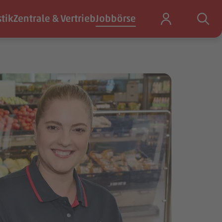
stik
Zentrale & Vertrieb
Jobbörse