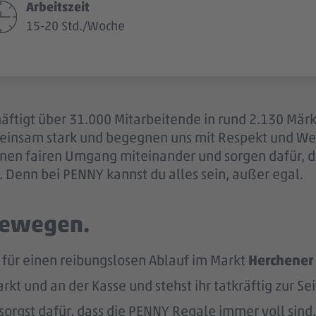
Arbeitszeit
15-20 Std./Woche
äftigt über 31.000 Mitarbeitende in rund 2.130 Märk
einsam stark und begegnen uns mit Respekt und Wer
 einen fairen Umgang miteinander und sorgen dafür, 
 Denn bei PENNY kannst du alles sein, außer egal.
 bewegen.
für einen reibungslosen Ablauf im Markt
Herchener 
kt und an der Kasse und stehst ihr tatkräftig zur Sei
sorgst dafür, dass die PENNY Regale immer voll sind.