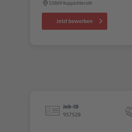
53809 Ruppichteroth
Jetzt bewerben
Job-ID
957528