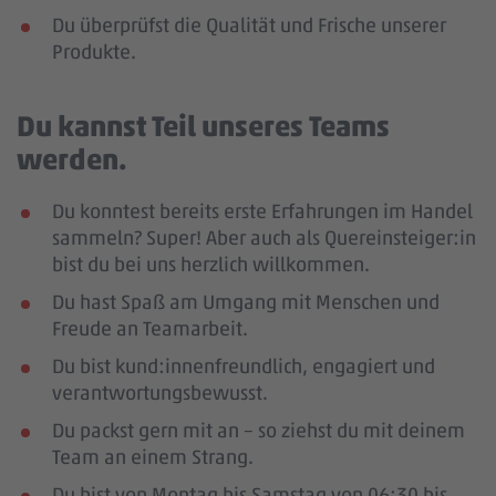
Du überprüfst die Qualität und Frische unserer
Produkte.
Du kannst Teil unseres Teams
werden.
Du konntest bereits erste Erfahrungen im Handel
sammeln? Super! Aber auch als Quereinsteiger:in
bist du bei uns herzlich willkommen.
Du hast Spaß am Umgang mit Menschen und
Freude an Teamarbeit.
Du bist kund:innenfreundlich, engagiert und
verantwortungsbewusst.
Du packst gern mit an – so ziehst du mit deinem
Team an einem Strang.
Du bist von Montag bis Samstag von 06:30 bis