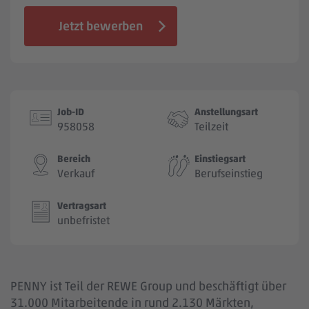
Jobbörse
Jetzt bewerben
Job-ID
Anstellungsart
958058
Teilzeit
Bereich
Einstiegsart
Verkauf
Berufseinstieg
Vertragsart
unbefristet
PENNY ist Teil der REWE Group und beschäftigt über
31.000 Mitarbeitende in rund 2.130 Märkten,