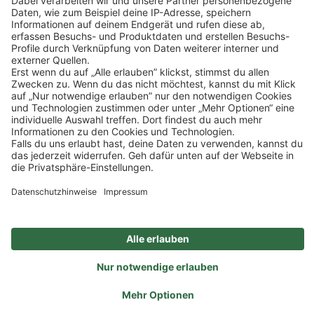
Mehr Informationen
Impressum
Datenschutz
Privatsphäre-Einstellungen
Veranstaltungen
FAQ
Akzeptieren
Powered by
Usercentrics Consent Management
Sitemap
Ein Unternehmen der