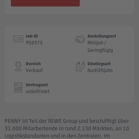
Jobbörse
Job-ID
Anstellungsart
958373
Minijob /
Geringfügig
Bereich
Einstiegsart
Verkauf
Aushilfsjobs
Vertragsart
unbefristet
PENNY ist Teil der REWE Group und beschäftigt über
31.000 Mitarbeitende in rund 2.130 Märkten, an 10
Logistikstandorten und in den Zentralen. Im