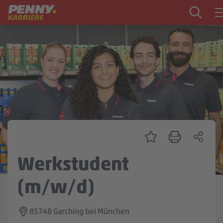
Zum Inhalt springen
Startseite
PENNY als Arbeitgeber
Ausbildung
Markt
Logistik
Zentrale & Vertrieb
Werkstudent
Mein Kandidat:innenprofil
(m/w/d)
85748 Garching bei München