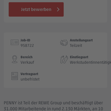
Jobbörse
Jetzt bewerben
Job-ID
Anstellungsart
958722
Teilzeit
Bereich
Einstiegsart
Verkauf
Werkstudentinnentätigk
Vertragsart
unbefristet
PENNY ist Teil der REWE Group und beschäftigt über
31.000 Mitarbeitende in rund 2.130 Märkten, an 10