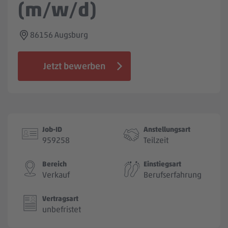
(m/w/d)
Jobbörse
86156 Augsburg
Jetzt bewerben
Job-ID
Anstellungsart
959258
Teilzeit
Bereich
Einstiegsart
Verkauf
Berufserfahrung
Vertragsart
unbefristet